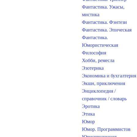
Фантастика. Ужасы,
мистика
Фантастика. Фэнтези
Фантастика. Эпическая
Фантастика.
Юмористическая
Философия
Хобби, ремесла
Эзотерика
Экономика и бухгалтерия
Экшн, приключения
Энциклопедия /
справочник / словарь
Эротика
Этика
Юмор
Юмор. Программистов
Юриспруденция