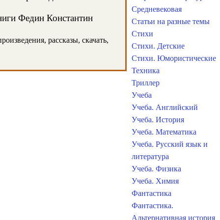
Средневековая
книги Федин Константин
Статьи на разные темы
Стихи
оизведения, рассказы, скачать,
Стихи. Детские
Стихи. Юмористические
Техника
Триллер
Учеба
Учеба. Английский
Учеба. История
Учеба. Математика
Учеба. Русский язык и
литература
Учеба. Физика
Учеба. Химия
Фантастика
Фантастика.
Альтернативная история