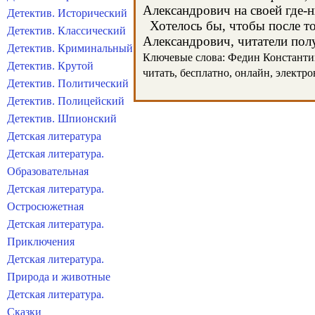
Александрович на своей где-н
Детектив. Исторический
Хотелось бы, чтобы после тог
Детектив. Классический
Александрович, читатели полу
Детектив. Криминальный
Ключевые слова: Федин Константин 
Детектив. Крутой
читать, бесплатно, онлайн, электр
Детектив. Политический
Детектив. Полицейский
Детектив. Шпионский
Детская литература
Детская литература.
Образовательная
Детская литература.
Остросюжетная
Детская литература.
Приключения
Детская литература.
Природа и животные
Детская литература.
Сказки