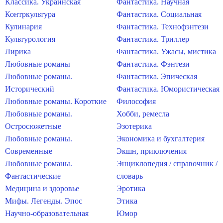
Классика. Украинская
Фантастика. Научная
Контркультура
Фантастика. Социальная
Кулинария
Фантастика. Технофэнтези
Культурология
Фантастика. Триллер
Лирика
Фантастика. Ужасы, мистика
Любовные романы
Фантастика. Фэнтези
Любовные романы.
Фантастика. Эпическая
Исторический
Фантастика. Юмористическая
Любовные романы. Короткие
Философия
Любовные романы.
Хобби, ремесла
Остросюжетные
Эзотерика
Любовные романы.
Экономика и бухгалтерия
Современные
Экшн, приключения
Любовные романы.
Энциклопедия / справочник /
Фантастические
словарь
Медицина и здоровье
Эротика
Мифы. Легенды. Эпос
Этика
Научно-образовательная
Юмор