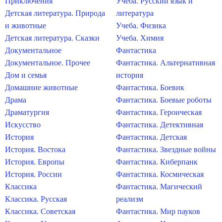
Приключения
Учеба. Русский язык и
Детская литература. Природа
литература
и животные
Учеба. Физика
Детская литература. Сказки
Учеба. Химия
Документальное
Фантастика
Документальное. Прочее
Фантастика. Альтернативная
Дом и семья
история
Домашние животные
Фантастика. Боевик
Драма
Фантастика. Боевые роботы
Драматургия
Фантастика. Героическая
Искусство
Фантастика. Детективная
История
Фантастика. Детская
История. Востока
Фантастика. Звездные войны
История. Европы
Фантастика. Киберпанк
История. России
Фантастика. Космическая
Классика
Фантастика. Магический
Классика. Русская
реализм
Классика. Советская
Фантастика. Мир пауков