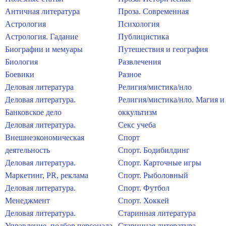
Античная литература
Проза. Современная
Астрология
Психология
Астрология. Гадание
Публицистика
Биографии и мемуары
Путешествия и география
Биология
Развлечения
Боевики
Разное
Деловая литература
Религия/мистика/нло
Деловая литература.
Религия/мистика/нло. Магия и
Банковское дело
оккультизм
Деловая литература.
Секс учеба
Внешнеэкономическая
Спорт
деятельность
Спорт. Бодибилдинг
Деловая литература.
Спорт. Карточные игры
Маркетинг, PR, реклама
Спорт. Рыболовный
Деловая литература.
Спорт. Футбол
Менеджмент
Спорт. Хоккей
Деловая литература.
Старинная литература
Управление, подбор персонала
Старинная литература.