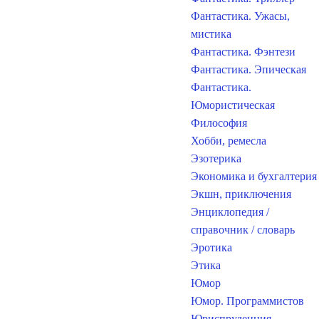
Фантастика. Ужасы,
мистика
Фантастика. Фэнтези
Фантастика. Эпическая
Фантастика.
Юмористическая
Философия
Хобби, ремесла
Эзотерика
Экономика и бухгалтерия
Экшн, приключения
Энциклопедия /
справочник / словарь
Эротика
Этика
Юмор
Юмор. Программистов
Юриспруденция