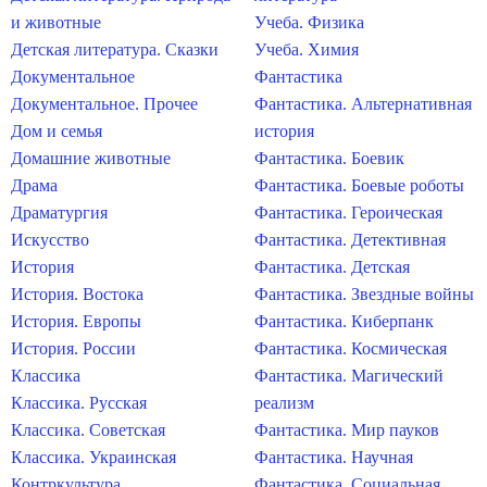
и животные
Учеба. Физика
Детская литература. Сказки
Учеба. Химия
Документальное
Фантастика
Документальное. Прочее
Фантастика. Альтернативная
Дом и семья
история
Домашние животные
Фантастика. Боевик
Драма
Фантастика. Боевые роботы
Драматургия
Фантастика. Героическая
Искусство
Фантастика. Детективная
История
Фантастика. Детская
История. Востока
Фантастика. Звездные войны
История. Европы
Фантастика. Киберпанк
История. России
Фантастика. Космическая
Классика
Фантастика. Магический
Классика. Русская
реализм
Классика. Советская
Фантастика. Мир пауков
Классика. Украинская
Фантастика. Научная
Контркультура
Фантастика. Социальная