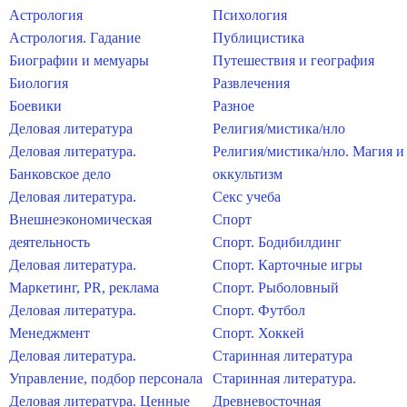
Астрология
Психология
Астрология. Гадание
Публицистика
Биографии и мемуары
Путешествия и география
Биология
Развлечения
Боевики
Разное
Деловая литература
Религия/мистика/нло
Деловая литература.
Религия/мистика/нло. Магия и
Банковское дело
оккультизм
Деловая литература.
Секс учеба
Внешнеэкономическая
Спорт
деятельность
Спорт. Бодибилдинг
Деловая литература.
Спорт. Карточные игры
Маркетинг, PR, реклама
Спорт. Рыболовный
Деловая литература.
Спорт. Футбол
Менеджмент
Спорт. Хоккей
Деловая литература.
Старинная литература
Управление, подбор персонала
Старинная литература.
Деловая литература. Ценные
Древневосточная