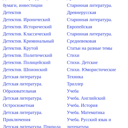
бумаги, инвестиции
Старинная литература.
Детектив
Древнерусская
Детектив. Иронический
Старинная литература.
Детектив. Исторический
Европейская
Детектив. Классический
Старинная литература.
Детектив. Криминальный
Средневековая
Детектив. Крутой
Статьи на разные темы
Детектив. Политический
Стихи
Детектив. Полицейский
Стихи. Детские
Детектив. Шпионский
Стихи. Юмористические
Детская литература
Техника
Детская литература.
Триллер
Образовательная
Учеба
Детская литература.
Учеба. Английский
Остросюжетная
Учеба. История
Детская литература.
Учеба. Математика
Приключения
Учеба. Русский язык и
Детская литература. Природа
литература