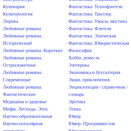
Кулинария
Фантастика. Технофэнтези
Культурология
Фантастика. Триллер
Лирика
Фантастика. Ужасы, мистика
Любовные романы
Фантастика. Фэнтези
Любовные романы.
Фантастика. Эпическая
Исторический
Фантастика. Юмористическая
Любовные романы. Короткие
Философия
Любовные романы.
Хобби, ремесла
Остросюжетные
Эзотерика
Любовные романы.
Экономика и бухгалтерия
Современные
Экшн, приключения
Любовные романы.
Энциклопедия / справочник /
Фантастические
словарь
Медицина и здоровье
Эротика
Мифы. Легенды. Эпос
Этика
Научно-образовательная
Юмор
Научно-популярная
Юмор. Программистов
литература
Юриспруденция