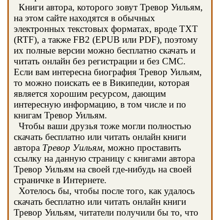
Книги автора, которого зовут Тревор Уильям,
на этом сайте находятся в обычных
электронных текстовых форматах, вроде TXT
(RTF), а также FB2 (EPUB или PDF), поэтому
их полные версии можно бесплатно скачать и
читать онлайн без регистрации и без СМС.
Если вам интересна биография Тревор Уильям,
то можно поискать ее в Википедии, которая
является хорошим ресурсом, дающим
интересную информацию, в том числе и по
книгам Тревор Уильям.
Чтобы ваши друзья тоже могли полностью
скачать бесплатно или читать онлайн книги
автора
Тревор Уильям
, можно проставить
ссылку на данную страницу с книгами автора
Тревор Уильям на своей где-нибудь на своей
страничке в Интернете.
Хотелось бы, чтобы после того, как удалось
скачать бесплатно или читать онлайн книги
Тревор Уильям, читатели получили бы то, что