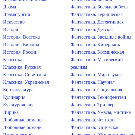
Драма
Фантастика. Боевые роботы
Драматургия
Фантастика. Героическая
Искусство
Фантастика. Детективная
История
Фантастика. Детская
История. Востока
Фантастика. Звездные войны
История. Европы
Фантастика. Киберпанк
История. России
Фантастика. Космическая
Классика
Фантастика. Магический
Классика. Русская
реализм
Классика. Советская
Фантастика. Мир пауков
Классика. Украинская
Фантастика. Научная
Контркультура
Фантастика. Социальная
Кулинария
Фантастика. Технофэнтези
Культурология
Фантастика. Триллер
Лирика
Фантастика. Ужасы, мистика
Любовные романы
Фантастика. Фэнтези
Любовные романы.
Фантастика. Эпическая
Исторический
Фантастика. Юмористическая