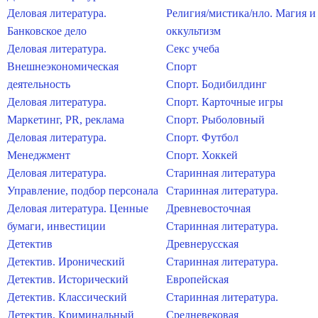
Деловая литература.
Религия/мистика/нло. Магия и
Банковское дело
оккультизм
Деловая литература.
Секс учеба
Внешнеэкономическая
Спорт
деятельность
Спорт. Бодибилдинг
Деловая литература.
Спорт. Карточные игры
Маркетинг, PR, реклама
Спорт. Рыболовный
Деловая литература.
Спорт. Футбол
Менеджмент
Спорт. Хоккей
Деловая литература.
Старинная литература
Управление, подбор персонала
Старинная литература.
Деловая литература. Ценные
Древневосточная
бумаги, инвестиции
Старинная литература.
Детектив
Древнерусская
Детектив. Иронический
Старинная литература.
Детектив. Исторический
Европейская
Детектив. Классический
Старинная литература.
Детектив. Криминальный
Средневековая