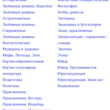
Любовные романы. Короткие
Философия
Любовные романы.
Хобби, ремесла
Остросюжетные
Эзотерика
Любовные романы.
Экономика и бухгалтерия
Современные
Экшн, приключения
Любовные романы.
Энциклопедия / справочник /
Фантастические
словарь
Медицина и здоровье
Эротика
Мифы. Легенды. Эпос
Этика
Научно-образовательная
Юмор
Научно-популярная
Юмор. Программистов
литература
Юриспруденция
Педагогика
Юриспруденция. Закон акт
Политика
Языкознание
Приключения
Приключения. Вестерн
Приключения. Индейцы