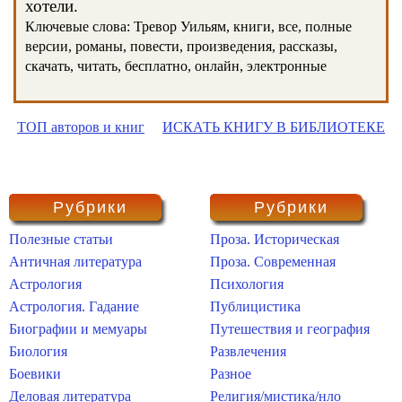
хотели.
Ключевые слова: Тревор Уильям, книги, все, полные
версии, романы, повести, произведения, рассказы,
скачать, читать, бесплатно, онлайн, электронные
ТОП авторов и книг
ИСКАТЬ КНИГУ В БИБЛИОТЕКЕ
Рубрики
Рубрики
Полезные статьи
Проза. Историческая
Античная литература
Проза. Современная
Астрология
Психология
Астрология. Гадание
Публицистика
Биографии и мемуары
Путешествия и география
Биология
Развлечения
Боевики
Разное
Деловая литература
Религия/мистика/нло