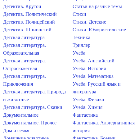
Детектив. Крутой
Статьи на разные темы
Детектив. Политический
Стихи
Детектив. Полицейский
Стихи. Детские
Детектив. Шпионский
Стихи. Юмористические
Детская литература
Техника
Детская литература.
Триллер
Образовательная
Учеба
Детская литература.
Учеба. Английский
Остросюжетная
Учеба. История
Детская литература.
Учеба. Математика
Приключения
Учеба. Русский язык и
Детская литература. Природа
литература
и животные
Учеба. Физика
Детская литература. Сказки
Учеба. Химия
Документальное
Фантастика
Документальное. Прочее
Фантастика. Альтернативная
Дом и семья
история
Домашние животные
Фантастика. Боевик