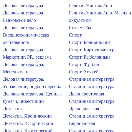
Деловая литература
Религия/мистика/нло
Деловая литература.
Религия/мистика/нло. Магия и
Банковское дело
оккультизм
Деловая литература.
Секс учеба
Внешнеэкономическая
Спорт
деятельность
Спорт. Бодибилдинг
Деловая литература.
Спорт. Карточные игры
Маркетинг, PR, реклама
Спорт. Рыболовный
Деловая литература.
Спорт. Футбол
Менеджмент
Спорт. Хоккей
Деловая литература.
Старинная литература
Управление, подбор персонала
Старинная литература.
Деловая литература. Ценные
Древневосточная
бумаги, инвестиции
Старинная литература.
Детектив
Древнерусская
Детектив. Иронический
Старинная литература.
Детектив. Исторический
Европейская
Детектив. Классический
Старинная литература.