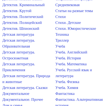
Детектив. Криминальный
Средневековая
Детектив. Крутой
Статьи на разные темы
Детектив. Политический
Стихи
Детектив. Полицейский
Стихи. Детские
Детектив. Шпионский
Стихи. Юмористические
Детская литература
Техника
Детская литература.
Триллер
Образовательная
Учеба
Детская литература.
Учеба. Английский
Остросюжетная
Учеба. История
Детская литература.
Учеба. Математика
Приключения
Учеба. Русский язык и
Детская литература. Природа
литература
и животные
Учеба. Физика
Детская литература. Сказки
Учеба. Химия
Документальное
Фантастика
Документальное. Прочее
Фантастика. Альтернативная
Дом и семья
история