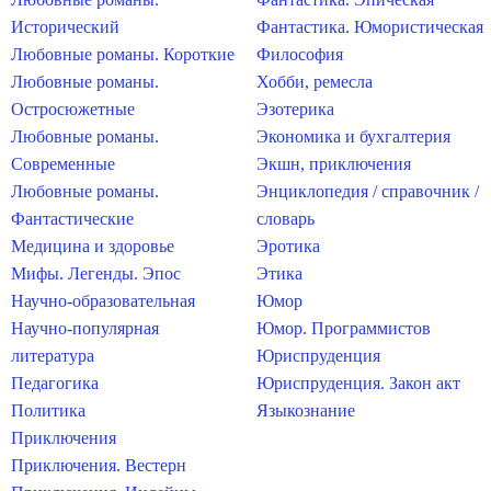
Исторический
Фантастика. Юмористическая
Любовные романы. Короткие
Философия
Любовные романы.
Хобби, ремесла
Остросюжетные
Эзотерика
Любовные романы.
Экономика и бухгалтерия
Современные
Экшн, приключения
Любовные романы.
Энциклопедия / справочник /
Фантастические
словарь
Медицина и здоровье
Эротика
Мифы. Легенды. Эпос
Этика
Научно-образовательная
Юмор
Научно-популярная
Юмор. Программистов
литература
Юриспруденция
Педагогика
Юриспруденция. Закон акт
Политика
Языкознание
Приключения
Приключения. Вестерн