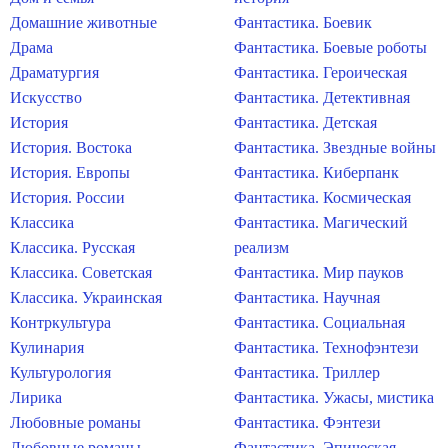
Домашние животные
Фантастика. Боевик
Драма
Фантастика. Боевые роботы
Драматургия
Фантастика. Героическая
Искусство
Фантастика. Детективная
История
Фантастика. Детская
История. Востока
Фантастика. Звездные войны
История. Европы
Фантастика. Киберпанк
История. России
Фантастика. Космическая
Классика
Фантастика. Магический
Классика. Русская
реализм
Классика. Советская
Фантастика. Мир пауков
Классика. Украинская
Фантастика. Научная
Контркультура
Фантастика. Социальная
Кулинария
Фантастика. Технофэнтези
Культурология
Фантастика. Триллер
Лирика
Фантастика. Ужасы, мистика
Любовные романы
Фантастика. Фэнтези
Любовные романы.
Фантастика. Эпическая