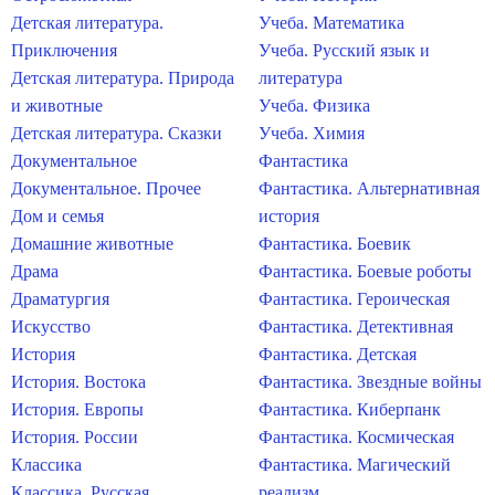
Детская литература.
Учеба. Математика
Приключения
Учеба. Русский язык и
Детская литература. Природа
литература
и животные
Учеба. Физика
Детская литература. Сказки
Учеба. Химия
Документальное
Фантастика
Документальное. Прочее
Фантастика. Альтернативная
Дом и семья
история
Домашние животные
Фантастика. Боевик
Драма
Фантастика. Боевые роботы
Драматургия
Фантастика. Героическая
Искусство
Фантастика. Детективная
История
Фантастика. Детская
История. Востока
Фантастика. Звездные войны
История. Европы
Фантастика. Киберпанк
История. России
Фантастика. Космическая
Классика
Фантастика. Магический
Классика. Русская
реализм