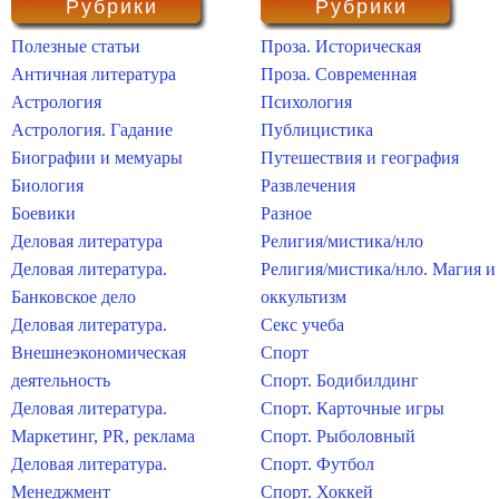
Рубрики
Рубрики
Полезные статьи
Проза. Историческая
Античная литература
Проза. Современная
Астрология
Психология
Астрология. Гадание
Публицистика
Биографии и мемуары
Путешествия и география
Биология
Развлечения
Боевики
Разное
Деловая литература
Религия/мистика/нло
Деловая литература.
Религия/мистика/нло. Магия и
Банковское дело
оккультизм
Деловая литература.
Секс учеба
Внешнеэкономическая
Спорт
деятельность
Спорт. Бодибилдинг
Деловая литература.
Спорт. Карточные игры
Маркетинг, PR, реклама
Спорт. Рыболовный
Деловая литература.
Спорт. Футбол
Менеджмент
Спорт. Хоккей