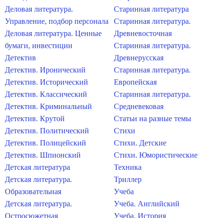
Деловая литература.
Старинная литература
Управление, подбор персонала
Старинная литература.
Деловая литература. Ценные
Древневосточная
бумаги, инвестиции
Старинная литература.
Детектив
Древнерусская
Детектив. Иронический
Старинная литература.
Детектив. Исторический
Европейская
Детектив. Классический
Старинная литература.
Детектив. Криминальный
Средневековая
Детектив. Крутой
Статьи на разные темы
Детектив. Политический
Стихи
Детектив. Полицейский
Стихи. Детские
Детектив. Шпионский
Стихи. Юмористические
Детская литература
Техника
Детская литература.
Триллер
Образовательная
Учеба
Детская литература.
Учеба. Английский
Остросюжетная
Учеба. История