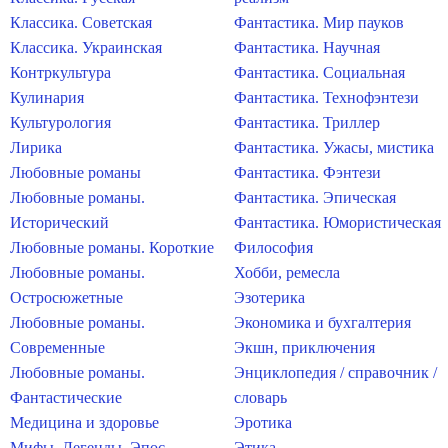
Классика. Советская
Фантастика. Мир пауков
Классика. Украинская
Фантастика. Научная
Контркультура
Фантастика. Социальная
Кулинария
Фантастика. Технофэнтези
Культурология
Фантастика. Триллер
Лирика
Фантастика. Ужасы, мистика
Любовные романы
Фантастика. Фэнтези
Любовные романы.
Фантастика. Эпическая
Исторический
Фантастика. Юмористическая
Любовные романы. Короткие
Философия
Любовные романы.
Хобби, ремесла
Остросюжетные
Эзотерика
Любовные романы.
Экономика и бухгалтерия
Современные
Экшн, приключения
Любовные романы.
Энциклопедия / справочник /
Фантастические
словарь
Медицина и здоровье
Эротика
Мифы. Легенды. Эпос
Этика