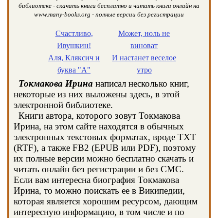
библиотеке - скачать книги бесплатно и читать книги онлайн на
www.many-books.org - полные версии без регистрации
Счастливо,
Может, ноль не
Ивушкин!
виноват
Аля, Кляксич и
И настанет веселое
буква "А"
утро
Токмакова Ирина
написал несколько книг,
некоторые из них выложены здесь, в этой
электронной библиотеке.
Книги автора, которого зовут Токмакова
Ирина, на этом сайте находятся в обычных
электронных текстовых форматах, вроде TXT
(RTF), а также FB2 (EPUB или PDF), поэтому
их полные версии можно бесплатно скачать и
читать онлайн без регистрации и без СМС.
Если вам интересна биография Токмакова
Ирина, то можно поискать ее в Википедии,
которая является хорошим ресурсом, дающим
интересную информацию, в том числе и по