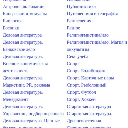
Астрология. Гадание
Публицистика
Биографии и мемуары
Путешествия и география
Биология
Развлечения
Боевики
Разное
Деловая литература
Религия/мистика/нло
Деловая литература.
Религия/мистика/нло. Магия и
Банковское дело
оккультизм
Деловая литература.
Секс учеба
Внешнеэкономическая
Спорт
деятельность
Спорт. Бодибилдинг
Деловая литература.
Спорт. Карточные игры
Маркетинг, PR, реклама
Спорт. Рыболовный
Деловая литература.
Спорт. Футбол
Менеджмент
Спорт. Хоккей
Деловая литература.
Старинная литература
Управление, подбор персонала
Старинная литература.
Деловая литература. Ценные
Древневосточная
бумаги, инвестиции
Старинная литература.