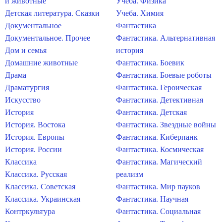
и животные
Учеба. Физика
Детская литература. Сказки
Учеба. Химия
Документальное
Фантастика
Документальное. Прочее
Фантастика. Альтернативная
Дом и семья
история
Домашние животные
Фантастика. Боевик
Драма
Фантастика. Боевые роботы
Драматургия
Фантастика. Героическая
Искусство
Фантастика. Детективная
История
Фантастика. Детская
История. Востока
Фантастика. Звездные войны
История. Европы
Фантастика. Киберпанк
История. России
Фантастика. Космическая
Классика
Фантастика. Магический
Классика. Русская
реализм
Классика. Советская
Фантастика. Мир пауков
Классика. Украинская
Фантастика. Научная
Контркультура
Фантастика. Социальная