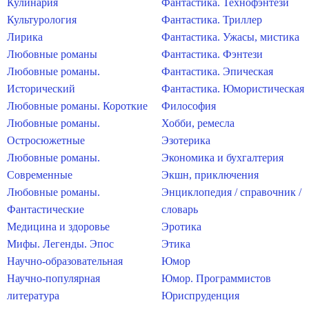
Кулинария
Фантастика. Технофэнтези
Культурология
Фантастика. Триллер
Лирика
Фантастика. Ужасы, мистика
Любовные романы
Фантастика. Фэнтези
Любовные романы.
Фантастика. Эпическая
Исторический
Фантастика. Юмористическая
Любовные романы. Короткие
Философия
Любовные романы.
Хобби, ремесла
Остросюжетные
Эзотерика
Любовные романы.
Экономика и бухгалтерия
Современные
Экшн, приключения
Любовные романы.
Энциклопедия / справочник /
Фантастические
словарь
Медицина и здоровье
Эротика
Мифы. Легенды. Эпос
Этика
Научно-образовательная
Юмор
Научно-популярная
Юмор. Программистов
литература
Юриспруденция