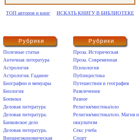
ТОП авторов и книг
ИСКАТЬ КНИГУ В БИБЛИОТЕКЕ
Рубрики
Рубрики
Полезные статьи
Проза. Историческая
Античная литература
Проза. Современная
Астрология
Психология
Астрология. Гадание
Публицистика
Биографии и мемуары
Путешествия и география
Биология
Развлечения
Боевики
Разное
Деловая литература
Религия/мистика/нло
Деловая литература.
Религия/мистика/нло. Магия и
Банковское дело
оккультизм
Деловая литература.
Секс учеба
Внешнеэкономическая
Спорт