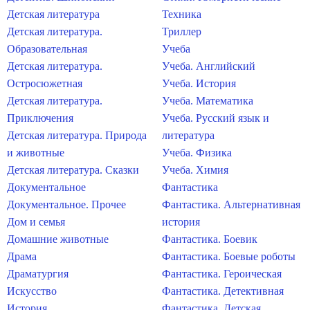
Детская литература
Техника
Детская литература.
Триллер
Образовательная
Учеба
Детская литература.
Учеба. Английский
Остросюжетная
Учеба. История
Детская литература.
Учеба. Математика
Приключения
Учеба. Русский язык и
Детская литература. Природа
литература
и животные
Учеба. Физика
Детская литература. Сказки
Учеба. Химия
Документальное
Фантастика
Документальное. Прочее
Фантастика. Альтернативная
Дом и семья
история
Домашние животные
Фантастика. Боевик
Драма
Фантастика. Боевые роботы
Драматургия
Фантастика. Героическая
Искусство
Фантастика. Детективная
История
Фантастика. Детская