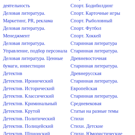
деятельность
Спорт. Бодибилдинг
Деловая литература.
Спорт. Карточные игры
Маркетинг, PR, реклама
Спорт. Рыболовный
Деловая литература.
Спорт. Футбол
Менеджмент
Спорт. Хоккей
Деловая литература.
Старинная литература
Управление, подбор персонала
Старинная литература.
Деловая литература. Ценные
Древневосточная
бумаги, инвестиции
Старинная литература.
Детектив
Древнерусская
Детектив. Иронический
Старинная литература.
Детектив. Исторический
Европейская
Детектив. Классический
Старинная литература.
Детектив. Криминальный
Средневековая
Детектив. Крутой
Статьи на разные темы
Детектив. Политический
Стихи
Детектив. Полицейский
Стихи. Детские
Детектив. Шпионский
Стихи. Юмористические