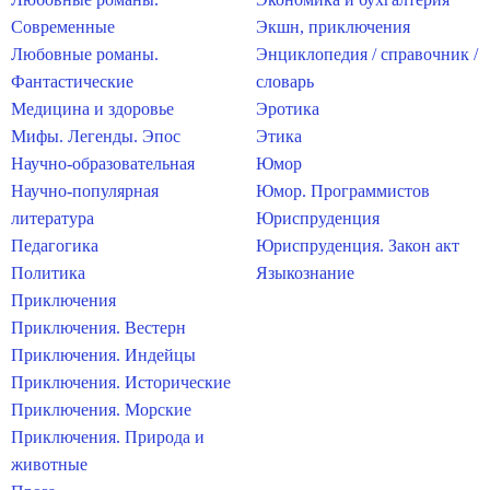
Современные
Экшн, приключения
Любовные романы.
Энциклопедия / справочник /
Фантастические
словарь
Медицина и здоровье
Эротика
Мифы. Легенды. Эпос
Этика
Научно-образовательная
Юмор
Научно-популярная
Юмор. Программистов
литература
Юриспруденция
Педагогика
Юриспруденция. Закон акт
Политика
Языкознание
Приключения
Приключения. Вестерн
Приключения. Индейцы
Приключения. Исторические
Приключения. Морские
Приключения. Природа и
животные