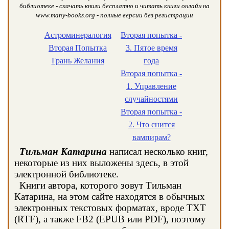
библиотеке - скачать книги бесплатно и читать книги онлайн на
www.many-books.org - полные версии без регистрации
Астроминералогия
Вторая попытка -
Вторая Попытка
3. Пятое время
Грань Желания
года
Вторая попытка -
1. Управление
случайностями
Вторая попытка -
2. Что снится
вампирам?
Тильман Катарина
написал несколько книг,
некоторые из них выложены здесь, в этой
электронной библиотеке.
Книги автора, которого зовут Тильман
Катарина, на этом сайте находятся в обычных
электронных текстовых форматах, вроде TXT
(RTF), а также FB2 (EPUB или PDF), поэтому