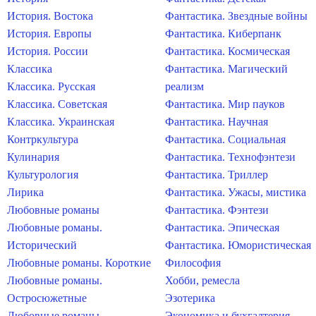
История. Востока
Фантастика. Звездные войны
История. Европы
Фантастика. Киберпанк
История. России
Фантастика. Космическая
Классика
Фантастика. Магический
Классика. Русская
реализм
Классика. Советская
Фантастика. Мир пауков
Классика. Украинская
Фантастика. Научная
Контркультура
Фантастика. Социальная
Кулинария
Фантастика. Технофэнтези
Культурология
Фантастика. Триллер
Лирика
Фантастика. Ужасы, мистика
Любовные романы
Фантастика. Фэнтези
Любовные романы.
Фантастика. Эпическая
Исторический
Фантастика. Юмористическая
Любовные романы. Короткие
Философия
Любовные романы.
Хобби, ремесла
Остросюжетные
Эзотерика
Любовные романы.
Экономика и бухгалтерия