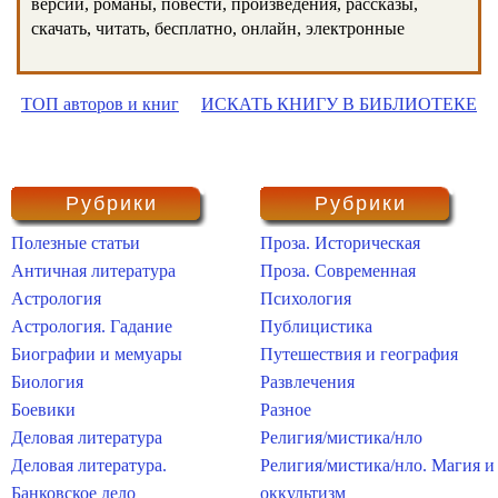
версии, романы, повести, произведения, рассказы,
скачать, читать, бесплатно, онлайн, электронные
ТОП авторов и книг
ИСКАТЬ КНИГУ В БИБЛИОТЕКЕ
Рубрики
Рубрики
Полезные статьи
Проза. Историческая
Античная литература
Проза. Современная
Астрология
Психология
Астрология. Гадание
Публицистика
Биографии и мемуары
Путешествия и география
Биология
Развлечения
Боевики
Разное
Деловая литература
Религия/мистика/нло
Деловая литература.
Религия/мистика/нло. Магия и
Банковское дело
оккультизм