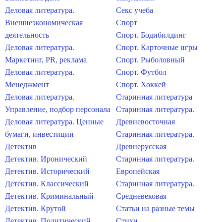
Деловая литература.
Секс учеба
Внешнеэкономическая
Спорт
деятельность
Спорт. Бодибилдинг
Деловая литература.
Спорт. Карточные игры
Маркетинг, PR, реклама
Спорт. Рыболовный
Деловая литература.
Спорт. Футбол
Менеджмент
Спорт. Хоккей
Деловая литература.
Старинная литература
Управление, подбор персонала
Старинная литература.
Деловая литература. Ценные
Древневосточная
бумаги, инвестиции
Старинная литература.
Детектив
Древнерусская
Детектив. Иронический
Старинная литература.
Детектив. Исторический
Европейская
Детектив. Классический
Старинная литература.
Детектив. Криминальный
Средневековая
Детектив. Крутой
Статьи на разные темы
Детектив. Политический
Стихи