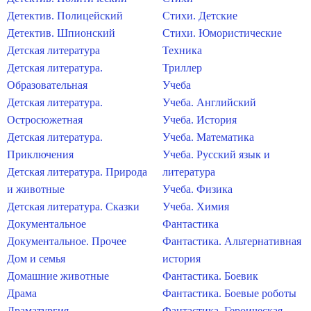
Детектив. Полицейский
Стихи. Детские
Детектив. Шпионский
Стихи. Юмористические
Детская литература
Техника
Детская литература.
Триллер
Образовательная
Учеба
Детская литература.
Учеба. Английский
Остросюжетная
Учеба. История
Детская литература.
Учеба. Математика
Приключения
Учеба. Русский язык и
Детская литература. Природа
литература
и животные
Учеба. Физика
Детская литература. Сказки
Учеба. Химия
Документальное
Фантастика
Документальное. Прочее
Фантастика. Альтернативная
Дом и семья
история
Домашние животные
Фантастика. Боевик
Драма
Фантастика. Боевые роботы
Драматургия
Фантастика. Героическая