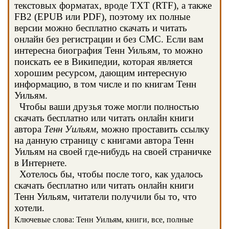
текстовых форматах, вроде TXT (RTF), а также
FB2 (EPUB или PDF), поэтому их полные
версии можно бесплатно скачать и читать
онлайн без регистрации и без СМС. Если вам
интересна биография Тенн Уильям, то можно
поискать ее в Википедии, которая является
хорошим ресурсом, дающим интересную
информацию, в том числе и по книгам Тенн
Уильям.
Чтобы ваши друзья тоже могли полностью
скачать бесплатно или читать онлайн книги
автора
Тенн Уильям
, можно проставить ссылку
на данную страницу с книгами автора Тенн
Уильям на своей где-нибудь на своей страничке
в Интернете.
Хотелось бы, чтобы после того, как удалось
скачать бесплатно или читать онлайн книги
Тенн Уильям, читатели получили бы то, что
хотели.
Ключевые слова: Тенн Уильям, книги, все, полные