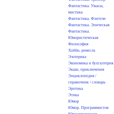
Фантастика. Ужасы,
мистика
Фантастика. Фэнтези
Фантастика. Эпическая
Фантастика.
Юмористическая
Философия
Хобби, ремесла
Эзотерика
Экономика и бухгалтерия
Экшн, приключения
Энциклопедия /
справочник / словарь
Эротика
Этика
Юмор
Юмор. Программистов
Юриспруденция