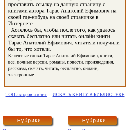
проставить ссылку на данную страницу с
книгами автора Тарас Анатолий Ефимович на
своей где-нибудь на своей страничке в
Интернете.
Хотелось бы, чтобы после того, как удалось
скачать бесплатно или читать онлайн книги
Тарас Анатолий Ефимович, читатели получили
бы то, что хотели.
Ключевые слова: Тарас Анатолий Ефимович, книги,
все, полные версии, романы, повести, произведения,
рассказы, скачать, читать, бесплатно, онлайн,
электронные
ТОП авторов и книг
ИСКАТЬ КНИГУ В БИБЛИОТЕКЕ
Рубрики
Рубрики