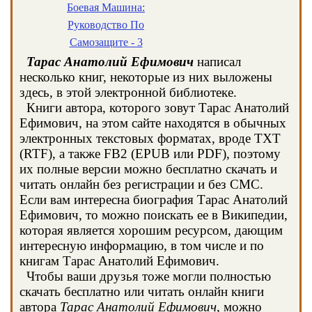
Боевая Машина:
Руководство По
Самозащите - 3
Тарас Анатолий Ефимович
написал
несколько книг, некоторые из них выложены
здесь, в этой электронной библиотеке.
Книги автора, которого зовут Тарас Анатолий
Ефимович, на этом сайте находятся в обычных
электронных текстовых форматах, вроде TXT
(RTF), а также FB2 (EPUB или PDF), поэтому
их полные версии можно бесплатно скачать и
читать онлайн без регистрации и без СМС.
Если вам интересна биография Тарас Анатолий
Ефимович, то можно поискать ее в Википедии,
которая является хорошим ресурсом, дающим
интересную информацию, в том числе и по
книгам Тарас Анатолий Ефимович.
Чтобы ваши друзья тоже могли полностью
скачать бесплатно или читать онлайн книги
автора
Тарас Анатолий Ефимович
, можно