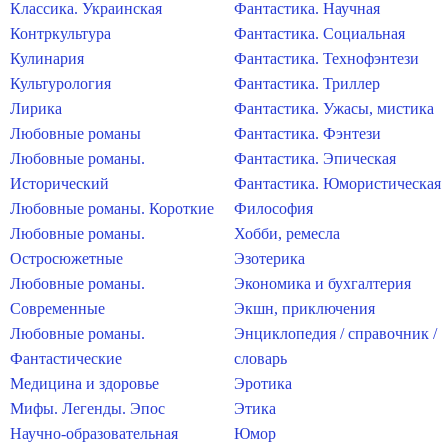
Классика. Украинская
Фантастика. Научная
Контркультура
Фантастика. Социальная
Кулинария
Фантастика. Технофэнтези
Культурология
Фантастика. Триллер
Лирика
Фантастика. Ужасы, мистика
Любовные романы
Фантастика. Фэнтези
Любовные романы.
Фантастика. Эпическая
Исторический
Фантастика. Юмористическая
Любовные романы. Короткие
Философия
Любовные романы.
Хобби, ремесла
Остросюжетные
Эзотерика
Любовные романы.
Экономика и бухгалтерия
Современные
Экшн, приключения
Любовные романы.
Энциклопедия / справочник /
Фантастические
словарь
Медицина и здоровье
Эротика
Мифы. Легенды. Эпос
Этика
Научно-образовательная
Юмор