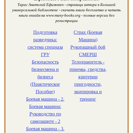
Тарас Анатолий Ефимович - страница автора в Большой
универсальной библиотеке - скачать книги бесплатно и читать
книги онлайн на www.many-books.org - полные версии без
регистрации
Подготовка
Страх (Боевая
разведчика:
Машина)
система спецназа
Рукопашный бой
ГРУ
СМЕРШ
Безопасность
Телохранитель -
бизнесмена и
приемы, средства,
бизнеса
критерии
(Практическое
пригодности,
Пособие)
экипировка и
Боевая машина - 2.
тренинг
Боевая машина:
Руководство по
самозащите - 2
Боевая машина - 3.