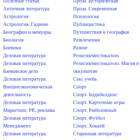
Полезные статьи
Проза. Историческая
Античная литература
Проза. Современная
Астрология
Психология
Астрология. Гадание
Публицистика
Биографии и мемуары
Путешествия и география
Биология
Развлечения
Боевики
Разное
Деловая литература
Религия/мистика/нло
Деловая литература.
Религия/мистика/нло. Магия и
Банковское дело
оккультизм
Деловая литература.
Секс учеба
Внешнеэкономическая
Спорт
деятельность
Спорт. Бодибилдинг
Деловая литература.
Спорт. Карточные игры
Маркетинг, PR, реклама
Спорт. Рыболовный
Деловая литература.
Спорт. Футбол
Менеджмент
Спорт. Хоккей
Деловая литература.
Старинная литература