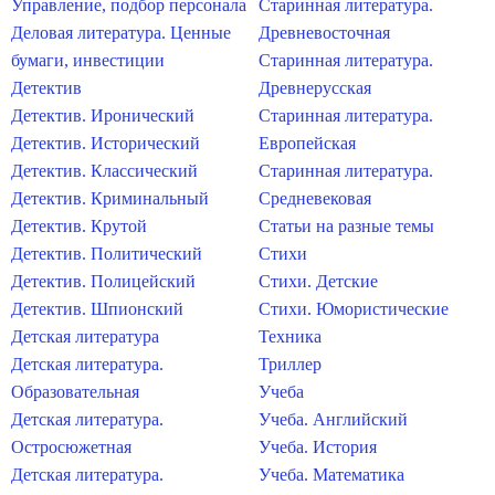
Управление, подбор персонала
Старинная литература.
Деловая литература. Ценные
Древневосточная
бумаги, инвестиции
Старинная литература.
Детектив
Древнерусская
Детектив. Иронический
Старинная литература.
Детектив. Исторический
Европейская
Детектив. Классический
Старинная литература.
Детектив. Криминальный
Средневековая
Детектив. Крутой
Статьи на разные темы
Детектив. Политический
Стихи
Детектив. Полицейский
Стихи. Детские
Детектив. Шпионский
Стихи. Юмористические
Детская литература
Техника
Детская литература.
Триллер
Образовательная
Учеба
Детская литература.
Учеба. Английский
Остросюжетная
Учеба. История
Детская литература.
Учеба. Математика