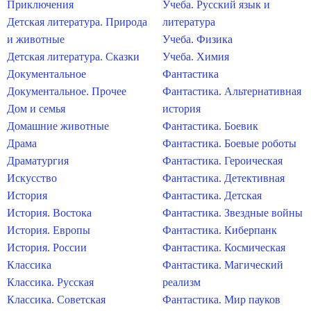
Приключения
Учеба. Русский язык и
Детская литература. Природа
литература
и животные
Учеба. Физика
Детская литература. Сказки
Учеба. Химия
Документальное
Фантастика
Документальное. Прочее
Фантастика. Альтернативная
Дом и семья
история
Домашние животные
Фантастика. Боевик
Драма
Фантастика. Боевые роботы
Драматургия
Фантастика. Героическая
Искусство
Фантастика. Детективная
История
Фантастика. Детская
История. Востока
Фантастика. Звездные войны
История. Европы
Фантастика. Киберпанк
История. России
Фантастика. Космическая
Классика
Фантастика. Магический
Классика. Русская
реализм
Классика. Советская
Фантастика. Мир пауков