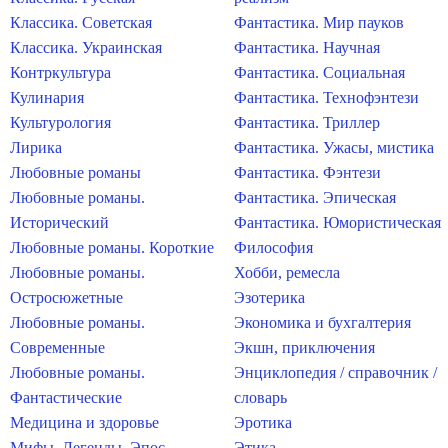
Классика. Советская
Фантастика. Мир пауков
Классика. Украинская
Фантастика. Научная
Контркультура
Фантастика. Социальная
Кулинария
Фантастика. Технофэнтези
Культурология
Фантастика. Триллер
Лирика
Фантастика. Ужасы, мистика
Любовные романы
Фантастика. Фэнтези
Любовные романы.
Фантастика. Эпическая
Исторический
Фантастика. Юмористическая
Любовные романы. Короткие
Философия
Любовные романы.
Хобби, ремесла
Остросюжетные
Эзотерика
Любовные романы.
Экономика и бухгалтерия
Современные
Экшн, приключения
Любовные романы.
Энциклопедия / справочник /
Фантастические
словарь
Медицина и здоровье
Эротика
Мифы. Легенды. Эпос
Этика