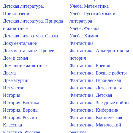
Детская литература.
Учеба. Математика
Приключения
Учеба. Русский язык и
Детская литература. Природа
литература
и животные
Учеба. Физика
Детская литература. Сказки
Учеба. Химия
Документальное
Фантастика
Документальное. Прочее
Фантастика. Альтернативная
Дом и семья
история
Домашние животные
Фантастика. Боевик
Драма
Фантастика. Боевые роботы
Драматургия
Фантастика. Героическая
Искусство
Фантастика. Детективная
История
Фантастика. Детская
История. Востока
Фантастика. Звездные войны
История. Европы
Фантастика. Киберпанк
История. России
Фантастика. Космическая
Классика
Фантастика. Магический
Классика. Русская
реализм