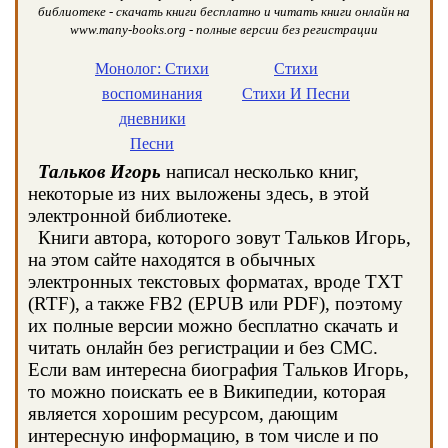
библиотеке - скачать книги бесплатно и читать книги онлайн на
www.many-books.org - полные версии без регистрации
Монолог: Стихи
Стихи
воспоминания
Стихи И Песни
дневники
Песни
Тальков Игорь
написал несколько книг,
некоторые из них выложены здесь, в этой
электронной библиотеке.
Книги автора, которого зовут Тальков Игорь,
на этом сайте находятся в обычных
электронных текстовых форматах, вроде TXT
(RTF), а также FB2 (EPUB или PDF), поэтому
их полные версии можно бесплатно скачать и
читать онлайн без регистрации и без СМС.
Если вам интересна биография Тальков Игорь,
то можно поискать ее в Википедии, которая
является хорошим ресурсом, дающим
интересную информацию, в том числе и по