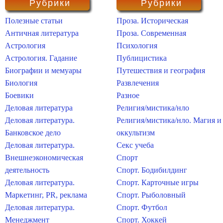
Рубрики
Рубрики
Полезные статьи
Проза. Историческая
Античная литература
Проза. Современная
Астрология
Психология
Астрология. Гадание
Публицистика
Биографии и мемуары
Путешествия и география
Биология
Развлечения
Боевики
Разное
Деловая литература
Религия/мистика/нло
Деловая литература.
Религия/мистика/нло. Магия и
Банковское дело
оккультизм
Деловая литература.
Секс учеба
Внешнеэкономическая
Спорт
деятельность
Спорт. Бодибилдинг
Деловая литература.
Спорт. Карточные игры
Маркетинг, PR, реклама
Спорт. Рыболовный
Деловая литература.
Спорт. Футбол
Менеджмент
Спорт. Хоккей