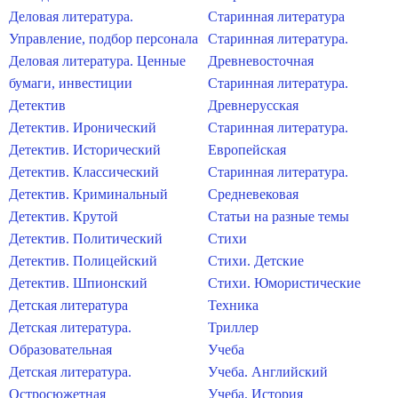
Деловая литература.
Старинная литература
Управление, подбор персонала
Старинная литература.
Деловая литература. Ценные
Древневосточная
бумаги, инвестиции
Старинная литература.
Детектив
Древнерусская
Детектив. Иронический
Старинная литература.
Детектив. Исторический
Европейская
Детектив. Классический
Старинная литература.
Детектив. Криминальный
Средневековая
Детектив. Крутой
Статьи на разные темы
Детектив. Политический
Стихи
Детектив. Полицейский
Стихи. Детские
Детектив. Шпионский
Стихи. Юмористические
Детская литература
Техника
Детская литература.
Триллер
Образовательная
Учеба
Детская литература.
Учеба. Английский
Остросюжетная
Учеба. История