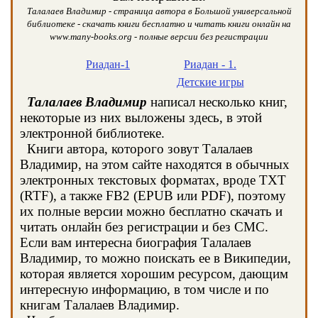
Талалаев Владимир - страница автора в Большой универсальной
библиотеке - скачать книги бесплатно и читать книги онлайн на
www.many-books.org - полные версии без регистрации
Риадан-1
Риадан - 1.
Детские игры
Талалаев Владимир
написал несколько книг,
некоторые из них выложены здесь, в этой
электронной библиотеке.
Книги автора, которого зовут Талалаев
Владимир, на этом сайте находятся в обычных
электронных текстовых форматах, вроде TXT
(RTF), а также FB2 (EPUB или PDF), поэтому
их полные версии можно бесплатно скачать и
читать онлайн без регистрации и без СМС.
Если вам интересна биография Талалаев
Владимир, то можно поискать ее в Википедии,
которая является хорошим ресурсом, дающим
интересную информацию, в том числе и по
книгам Талалаев Владимир.