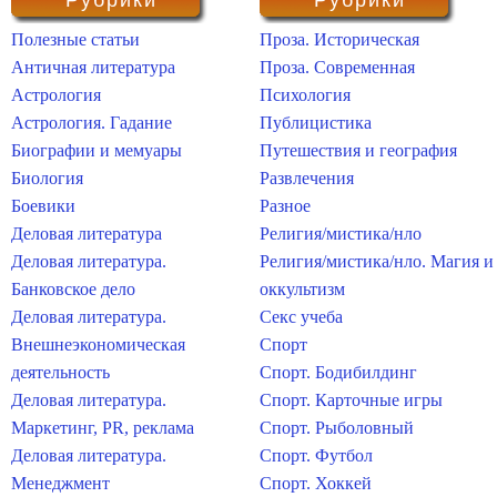
Рубрики
Рубрики
Полезные статьи
Проза. Историческая
Античная литература
Проза. Современная
Астрология
Психология
Астрология. Гадание
Публицистика
Биографии и мемуары
Путешествия и география
Биология
Развлечения
Боевики
Разное
Деловая литература
Религия/мистика/нло
Деловая литература.
Религия/мистика/нло. Магия и
Банковское дело
оккультизм
Деловая литература.
Секс учеба
Внешнеэкономическая
Спорт
деятельность
Спорт. Бодибилдинг
Деловая литература.
Спорт. Карточные игры
Маркетинг, PR, реклама
Спорт. Рыболовный
Деловая литература.
Спорт. Футбол
Менеджмент
Спорт. Хоккей