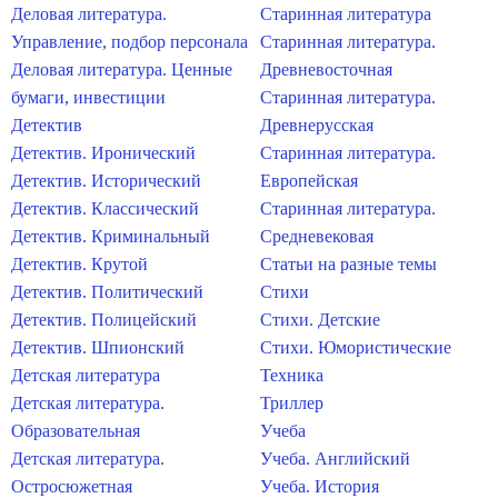
Деловая литература.
Старинная литература
Управление, подбор персонала
Старинная литература.
Деловая литература. Ценные
Древневосточная
бумаги, инвестиции
Старинная литература.
Детектив
Древнерусская
Детектив. Иронический
Старинная литература.
Детектив. Исторический
Европейская
Детектив. Классический
Старинная литература.
Детектив. Криминальный
Средневековая
Детектив. Крутой
Статьи на разные темы
Детектив. Политический
Стихи
Детектив. Полицейский
Стихи. Детские
Детектив. Шпионский
Стихи. Юмористические
Детская литература
Техника
Детская литература.
Триллер
Образовательная
Учеба
Детская литература.
Учеба. Английский
Остросюжетная
Учеба. История