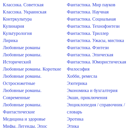
Классика. Советская
Фантастика. Мир пауков
Классика. Украинская
Фантастика. Научная
Контркультура
Фантастика. Социальная
Кулинария
Фантастика. Технофэнтези
Культурология
Фантастика. Триллер
Лирика
Фантастика. Ужасы, мистика
Любовные романы
Фантастика. Фэнтези
Любовные романы.
Фантастика. Эпическая
Исторический
Фантастика. Юмористическая
Любовные романы. Короткие
Философия
Любовные романы.
Хобби, ремесла
Остросюжетные
Эзотерика
Любовные романы.
Экономика и бухгалтерия
Современные
Экшн, приключения
Любовные романы.
Энциклопедия / справочник /
Фантастические
словарь
Медицина и здоровье
Эротика
Мифы. Легенды. Эпос
Этика