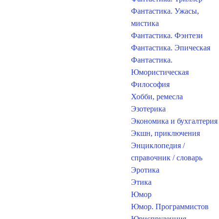
Фантастика. Ужасы,
мистика
Фантастика. Фэнтези
Фантастика. Эпическая
Фантастика.
Юмористическая
Философия
Хобби, ремесла
Эзотерика
Экономика и бухгалтерия
Экшн, приключения
Энциклопедия /
справочник / словарь
Эротика
Этика
Юмор
Юмор. Программистов
Юриспруденция