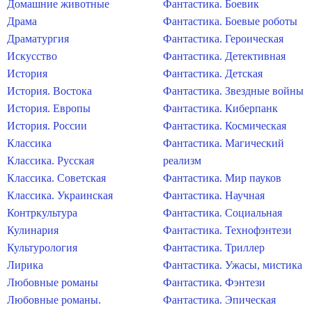
Домашние животные
Фантастика. Боевик
Драма
Фантастика. Боевые роботы
Драматургия
Фантастика. Героическая
Искусство
Фантастика. Детективная
История
Фантастика. Детская
История. Востока
Фантастика. Звездные войны
История. Европы
Фантастика. Киберпанк
История. России
Фантастика. Космическая
Классика
Фантастика. Магический
Классика. Русская
реализм
Классика. Советская
Фантастика. Мир пауков
Классика. Украинская
Фантастика. Научная
Контркультура
Фантастика. Социальная
Кулинария
Фантастика. Технофэнтези
Культурология
Фантастика. Триллер
Лирика
Фантастика. Ужасы, мистика
Любовные романы
Фантастика. Фэнтези
Любовные романы.
Фантастика. Эпическая