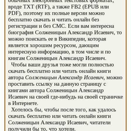
обычных электронных текстовых форматах,
вроде TXT (RTF), а также FB2 (EPUB или
PDF), поэтому их полные версии можно
бесплатно скачать и читать онлайн без
регистрации и без СМС. Если вам интересна
биография Солженицын Александр Исаевич, то
можно поискать ее в Википедии, которая
является хорошим ресурсом, дающим
интересную информацию, в том числе и по
книгам Солженицын Александр Исаевич.
Чтобы ваши друзья тоже могли полностью
скачать бесплатно или читать онлайн книги
автора
Солженицын Александр Исаевич
, можно
проставить ссылку на данную страницу с
книгами автора Солженицын Александр
Исаевич на своей где-нибудь на своей страничке
в Интернете.
Хотелось бы, чтобы после того, как удалось
скачать бесплатно или читать онлайн книги
Солженицын Александр Исаевич, читатели
получили бы то, что хотели.