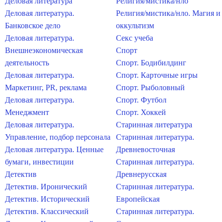
Деловая литература
Религия/мистика/нло
Деловая литература.
Религия/мистика/нло. Магия и
Банковское дело
оккультизм
Деловая литература.
Секс учеба
Внешнеэкономическая
Спорт
деятельность
Спорт. Бодибилдинг
Деловая литература.
Спорт. Карточные игры
Маркетинг, PR, реклама
Спорт. Рыболовный
Деловая литература.
Спорт. Футбол
Менеджмент
Спорт. Хоккей
Деловая литература.
Старинная литература
Управление, подбор персонала
Старинная литература.
Деловая литература. Ценные
Древневосточная
бумаги, инвестиции
Старинная литература.
Детектив
Древнерусская
Детектив. Иронический
Старинная литература.
Детектив. Исторический
Европейская
Детектив. Классический
Старинная литература.