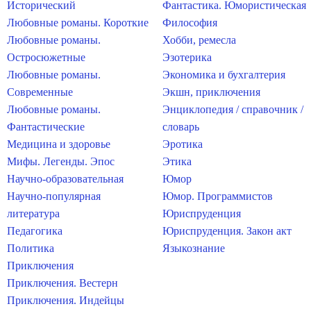
Исторический
Фантастика. Юмористическая
Любовные романы. Короткие
Философия
Любовные романы.
Хобби, ремесла
Остросюжетные
Эзотерика
Любовные романы.
Экономика и бухгалтерия
Современные
Экшн, приключения
Любовные романы.
Энциклопедия / справочник /
Фантастические
словарь
Медицина и здоровье
Эротика
Мифы. Легенды. Эпос
Этика
Научно-образовательная
Юмор
Научно-популярная
Юмор. Программистов
литература
Юриспруденция
Педагогика
Юриспруденция. Закон акт
Политика
Языкознание
Приключения
Приключения. Вестерн
Приключения. Индейцы