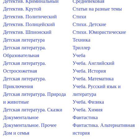
Детектив. Криминальный
Средневековая
Детектив. Крутой
Статьи на разные темы
Детектив. Политический
Стихи
Детектив. Полицейский
Стихи. Детские
Детектив. Шпионский
Стихи. Юмористические
Детская литература
Техника
Детская литература.
Триллер
Образовательная
Учеба
Детская литература.
Учеба. Английский
Остросюжетная
Учеба. История
Детская литература.
Учеба. Математика
Приключения
Учеба. Русский язык и
Детская литература. Природа
литература
и животные
Учеба. Физика
Детская литература. Сказки
Учеба. Химия
Документальное
Фантастика
Документальное. Прочее
Фантастика. Альтернативная
Дом и семья
история