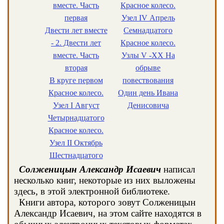
вместе. Часть
Красное колесо.
первая
Узел IV Апрель
Двести лет вместе
Семнадцатого
- 2. Двести лет
Красное колесо.
вместе. Часть
Узлы V -XX На
вторая
обрыве
В круге первом
повествования
Красное колесо.
Один день Ивана
Узел I Август
Денисовича
Четырнадцатого
Красное колесо.
Узел II Октябрь
Шестнадцатого
Солженицын Александр Исаевич
написал
несколько книг, некоторые из них выложены
здесь, в этой электронной библиотеке.
Книги автора, которого зовут Солженицын
Александр Исаевич, на этом сайте находятся в