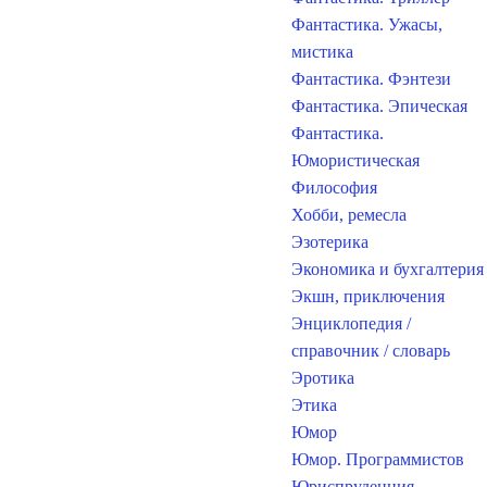
Фантастика. Ужасы,
мистика
Фантастика. Фэнтези
Фантастика. Эпическая
Фантастика.
Юмористическая
Философия
Хобби, ремесла
Эзотерика
Экономика и бухгалтерия
Экшн, приключения
Энциклопедия /
справочник / словарь
Эротика
Этика
Юмор
Юмор. Программистов
Юриспруденция