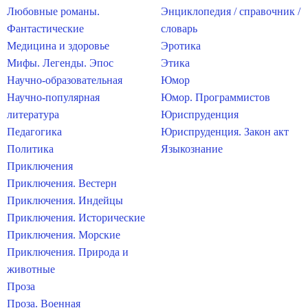
Любовные романы.
Энциклопедия / справочник /
Фантастические
словарь
Медицина и здоровье
Эротика
Мифы. Легенды. Эпос
Этика
Научно-образовательная
Юмор
Научно-популярная
Юмор. Программистов
литература
Юриспруденция
Педагогика
Юриспруденция. Закон акт
Политика
Языкознание
Приключения
Приключения. Вестерн
Приключения. Индейцы
Приключения. Исторические
Приключения. Морские
Приключения. Природа и
животные
Проза
Проза. Военная