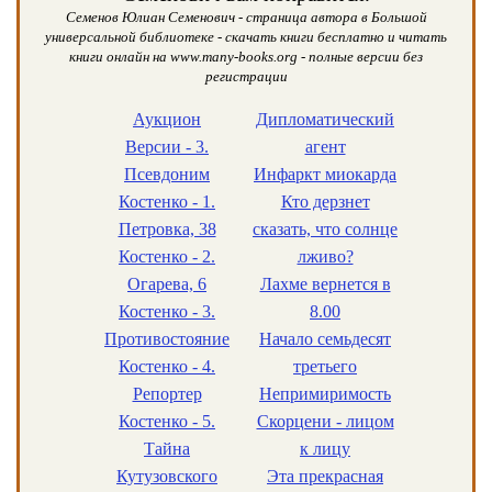
Семенов Юлиан Семенович - страница автора в Большой
универсальной библиотеке - скачать книги бесплатно и читать
книги онлайн на www.many-books.org - полные версии без
регистрации
Аукцион
Дипломатический
Версии - 3.
агент
Псевдоним
Инфаркт миокарда
Костенко - 1.
Кто дерзнет
Петровка, 38
сказать, что солнце
Костенко - 2.
лживо?
Огарева, 6
Лахме вернется в
Костенко - 3.
8.00
Противостояние
Начало семьдесят
Костенко - 4.
третьего
Репортер
Непримиримость
Костенко - 5.
Скорцени - лицом
Тайна
к лицу
Кутузовского
Эта прекрасная