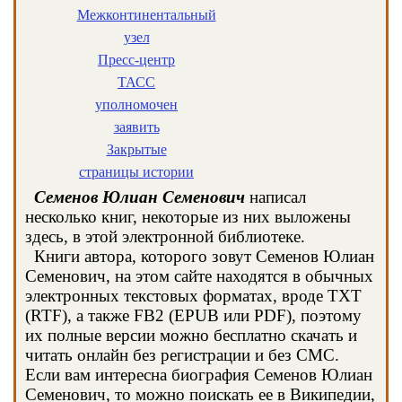
Межконтинентальный
узел
Пресс-центр
ТАСС
уполномочен
заявить
Закрытые
страницы истории
Семенов Юлиан Семенович
написал
несколько книг, некоторые из них выложены
здесь, в этой электронной библиотеке.
Книги автора, которого зовут Семенов Юлиан
Семенович, на этом сайте находятся в обычных
электронных текстовых форматах, вроде TXT
(RTF), а также FB2 (EPUB или PDF), поэтому
их полные версии можно бесплатно скачать и
читать онлайн без регистрации и без СМС.
Если вам интересна биография Семенов Юлиан
Семенович, то можно поискать ее в Википедии,