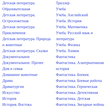
Детская литература.
Триллер
Образовательная
Учеба
Детская литература.
Учеба. Английский
Остросюжетная
Учеба. История
Детская литература.
Учеба. Математика
Приключения
Учеба. Русский язык и
Детская литература. Природа
литература
и животные
Учеба. Физика
Детская литература. Сказки
Учеба. Химия
Документальное
Фантастика
Документальное. Прочее
Фантастика. Альтернативная
Дом и семья
история
Домашние животные
Фантастика. Боевик
Драма
Фантастика. Боевые роботы
Драматургия
Фантастика. Героическая
Искусство
Фантастика. Детективная
История
Фантастика. Детская
История. Востока
Фантастика. Звездные войны