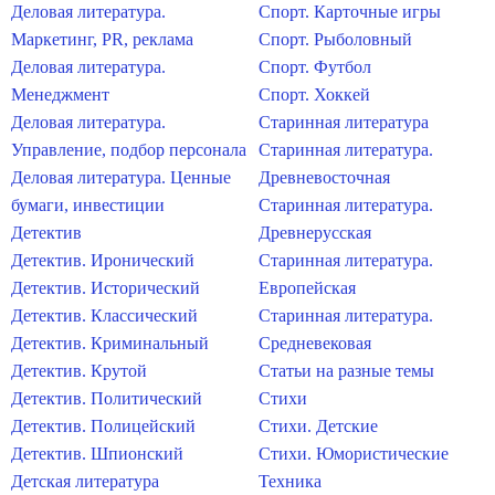
Деловая литература.
Спорт. Карточные игры
Маркетинг, PR, реклама
Спорт. Рыболовный
Деловая литература.
Спорт. Футбол
Менеджмент
Спорт. Хоккей
Деловая литература.
Старинная литература
Управление, подбор персонала
Старинная литература.
Деловая литература. Ценные
Древневосточная
бумаги, инвестиции
Старинная литература.
Детектив
Древнерусская
Детектив. Иронический
Старинная литература.
Детектив. Исторический
Европейская
Детектив. Классический
Старинная литература.
Детектив. Криминальный
Средневековая
Детектив. Крутой
Статьи на разные темы
Детектив. Политический
Стихи
Детектив. Полицейский
Стихи. Детские
Детектив. Шпионский
Стихи. Юмористические
Детская литература
Техника