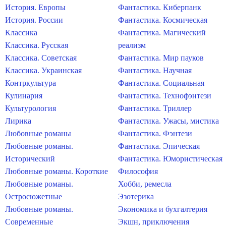
История. Европы
Фантастика. Киберпанк
История. России
Фантастика. Космическая
Классика
Фантастика. Магический
Классика. Русская
реализм
Классика. Советская
Фантастика. Мир пауков
Классика. Украинская
Фантастика. Научная
Контркультура
Фантастика. Социальная
Кулинария
Фантастика. Технофэнтези
Культурология
Фантастика. Триллер
Лирика
Фантастика. Ужасы, мистика
Любовные романы
Фантастика. Фэнтези
Любовные романы.
Фантастика. Эпическая
Исторический
Фантастика. Юмористическая
Любовные романы. Короткие
Философия
Любовные романы.
Хобби, ремесла
Остросюжетные
Эзотерика
Любовные романы.
Экономика и бухгалтерия
Современные
Экшн, приключения