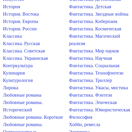
История
Фантастика. Детская
История. Востока
Фантастика. Звездные войны
История. Европы
Фантастика. Киберпанк
История. России
Фантастика. Космическая
Классика
Фантастика. Магический
Классика. Русская
реализм
Классика. Советская
Фантастика. Мир пауков
Классика. Украинская
Фантастика. Научная
Контркультура
Фантастика. Социальная
Кулинария
Фантастика. Технофэнтези
Культурология
Фантастика. Триллер
Лирика
Фантастика. Ужасы, мистика
Любовные романы
Фантастика. Фэнтези
Любовные романы.
Фантастика. Эпическая
Исторический
Фантастика. Юмористическая
Любовные романы. Короткие
Философия
Любовные романы.
Хобби, ремесла
Остросюжетные
Эзотерика