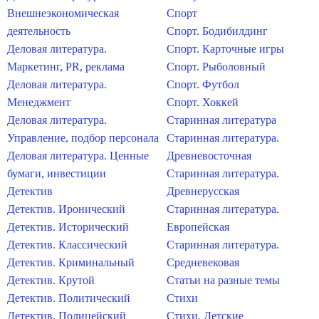
Внешнеэкономическая
Спорт
деятельность
Спорт. Бодибилдинг
Деловая литература.
Спорт. Карточные игры
Маркетинг, PR, реклама
Спорт. Рыболовный
Деловая литература.
Спорт. Футбол
Менеджмент
Спорт. Хоккей
Деловая литература.
Старинная литература
Управление, подбор персонала
Старинная литература.
Деловая литература. Ценные
Древневосточная
бумаги, инвестиции
Старинная литература.
Детектив
Древнерусская
Детектив. Иронический
Старинная литература.
Детектив. Исторический
Европейская
Детектив. Классический
Старинная литература.
Детектив. Криминальный
Средневековая
Детектив. Крутой
Статьи на разные темы
Детектив. Политический
Стихи
Детектив. Полицейский
Стихи. Детские