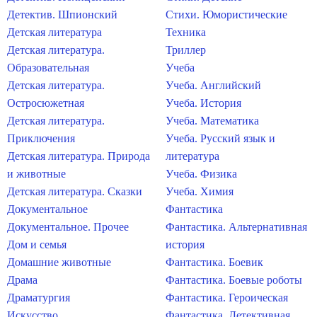
Детектив. Шпионский
Стихи. Юмористические
Детская литература
Техника
Детская литература.
Триллер
Образовательная
Учеба
Детская литература.
Учеба. Английский
Остросюжетная
Учеба. История
Детская литература.
Учеба. Математика
Приключения
Учеба. Русский язык и
Детская литература. Природа
литература
и животные
Учеба. Физика
Детская литература. Сказки
Учеба. Химия
Документальное
Фантастика
Документальное. Прочее
Фантастика. Альтернативная
Дом и семья
история
Домашние животные
Фантастика. Боевик
Драма
Фантастика. Боевые роботы
Драматургия
Фантастика. Героическая
Искусство
Фантастика. Детективная