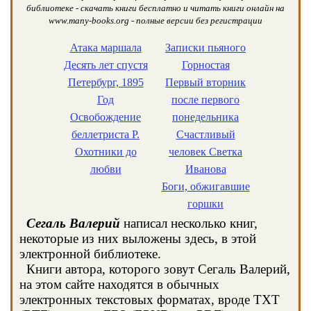
библиотеке - скачать книги бесплатно и читать книги онлайн на
www.many-books.org - полные версии без регистрации
Атака маршала
Записки пьяного
Десять лет спустя
Горностая
Петербург, 1895
Первый вторник
Год
после первого
Освобождение
понедельника
беллетриста Р.
Счастливый
Охотники до
человек Светка
любви
Иванова
Боги, обжигавшие
горшки
Сегаль Валерий
написал несколько книг,
некоторые из них выложены здесь, в этой
электронной библиотеке.
Книги автора, которого зовут Сегаль Валерий,
на этом сайте находятся в обычных
электронных текстовых форматах, вроде TXT