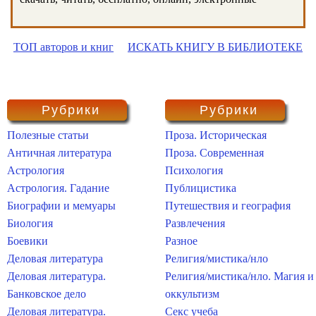
ТОП авторов и книг
ИСКАТЬ КНИГУ В БИБЛИОТЕКЕ
Рубрики
Рубрики
Полезные статьи
Проза. Историческая
Античная литература
Проза. Современная
Астрология
Психология
Астрология. Гадание
Публицистика
Биографии и мемуары
Путешествия и география
Биология
Развлечения
Боевики
Разное
Деловая литература
Религия/мистика/нло
Деловая литература.
Религия/мистика/нло. Магия и
Банковское дело
оккультизм
Деловая литература.
Секс учеба