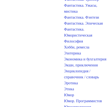
Фантастика. Ужасы,
мистика
Фантастика. Фэнтези
Фантастика. Эпическая
Фантастика.
Юмористическая
Философия
Хобби, ремесла
Эзотерика
Экономика и бухгалтерия
Экшн, приключения
Энциклопедия /
справочник / словарь
Эротика
Этика
Юмор
Юмор. Программистов
Юриспруденция