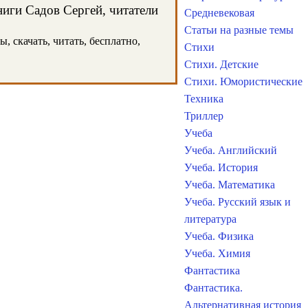
ниги Садов Сергей, читатели
Средневековая
Статьи на разные темы
, скачать, читать, бесплатно,
Стихи
Стихи. Детские
Стихи. Юмористические
Техника
Триллер
Учеба
Учеба. Английский
Учеба. История
Учеба. Математика
Учеба. Русский язык и
литература
Учеба. Физика
Учеба. Химия
Фантастика
Фантастика.
Альтернативная история