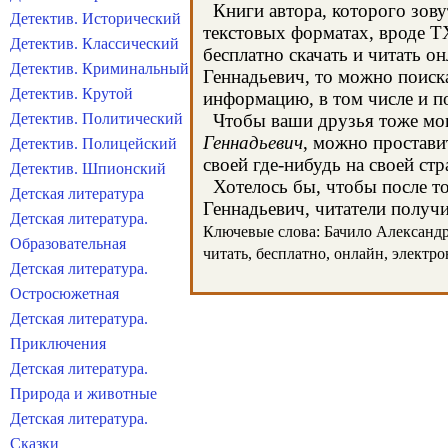
Книги автора, которого зову
Детектив. Исторический
текстовых форматах, вроде T
Детектив. Классический
бесплатно скачать и читать о
Детектив. Криминальный
Геннадьевич, то можно поиск
Детектив. Крутой
информацию, в том числе и п
Детектив. Политический
Чтобы ваши друзья тоже могл
Геннадьевич
, можно простави
Детектив. Полицейский
своей где-нибудь на своей стр
Детектив. Шпионский
Хотелось бы, чтобы после тог
Детская литература
Геннадьевич, читатели получи
Детская литература.
Ключевые слова: Бачило Александр 
Образовательная
читать, бесплатно, онлайн, электр
Детская литература.
Остросюжетная
Детская литература.
Приключения
Детская литература.
Природа и животные
Детская литература.
Сказки