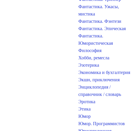
Фантастика. Ужасы,
мистика
Фантастика. Фэнтези
Фантастика. Эпическая
Фантастика.
Юмористическая
Философия
Хобби, ремесла
Эзотерика
Экономика и бухгалтерия
Экшн, приключения
Энциклопедия /
справочник / словарь
Эротика
Этика
Юмор
Юмор. Программистов
Юриспруденция