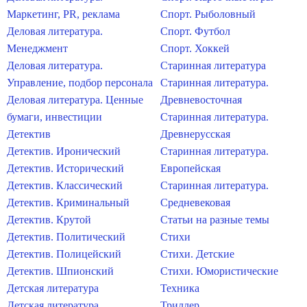
Маркетинг, PR, реклама
Спорт. Рыболовный
Деловая литература.
Спорт. Футбол
Менеджмент
Спорт. Хоккей
Деловая литература.
Старинная литература
Управление, подбор персонала
Старинная литература.
Деловая литература. Ценные
Древневосточная
бумаги, инвестиции
Старинная литература.
Детектив
Древнерусская
Детектив. Иронический
Старинная литература.
Детектив. Исторический
Европейская
Детектив. Классический
Старинная литература.
Детектив. Криминальный
Средневековая
Детектив. Крутой
Статьи на разные темы
Детектив. Политический
Стихи
Детектив. Полицейский
Стихи. Детские
Детектив. Шпионский
Стихи. Юмористические
Детская литература
Техника
Детская литература.
Триллер