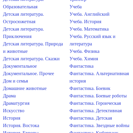
Образовательная
Учеба
Детская литература.
Учеба. Английский
Остросюжетная
Учеба. История
Детская литература.
Учеба. Математика
Приключения
Учеба. Русский язык и
Детская литература. Природа
литература
и животные
Учеба. Физика
Детская литература. Сказки
Учеба. Химия
Документальное
Фантастика
Документальное. Прочее
Фантастика. Альтернативная
Дом и семья
история
Домашние животные
Фантастика. Боевик
Драма
Фантастика. Боевые роботы
Драматургия
Фантастика. Героическая
Искусство
Фантастика. Детективная
История
Фантастика. Детская
История. Востока
Фантастика. Звездные войны
История. Европы
Фантастика. Киберпанк