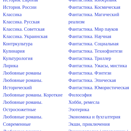
История. России
Фантастика. Космическая
Классика
Фантастика. Магический
Классика. Русская
реализм
Классика. Советская
Фантастика. Мир пауков
Классика. Украинская
Фантастика. Научная
Контркультура
Фантастика. Социальная
Кулинария
Фантастика. Технофэнтези
Культурология
Фантастика. Триллер
Лирика
Фантастика. Ужасы, мистика
Любовные романы
Фантастика. Фэнтези
Любовные романы.
Фантастика. Эпическая
Исторический
Фантастика. Юмористическая
Любовные романы. Короткие
Философия
Любовные романы.
Хобби, ремесла
Остросюжетные
Эзотерика
Любовные романы.
Экономика и бухгалтерия
Современные
Экшн, приключения