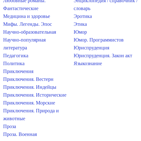
Любовные романы.
Энциклопедия / справочник /
Фантастические
словарь
Медицина и здоровье
Эротика
Мифы. Легенды. Эпос
Этика
Научно-образовательная
Юмор
Научно-популярная
Юмор. Программистов
литература
Юриспруденция
Педагогика
Юриспруденция. Закон акт
Политика
Языкознание
Приключения
Приключения. Вестерн
Приключения. Индейцы
Приключения. Исторические
Приключения. Морские
Приключения. Природа и
животные
Проза
Проза. Военная