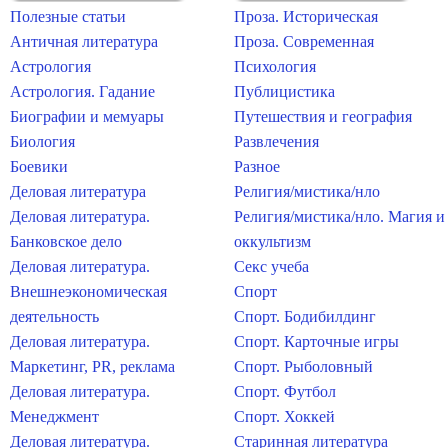
Полезные статьи
Проза. Историческая
Античная литература
Проза. Современная
Астрология
Психология
Астрология. Гадание
Публицистика
Биографии и мемуары
Путешествия и география
Биология
Развлечения
Боевики
Разное
Деловая литература
Религия/мистика/нло
Деловая литература.
Религия/мистика/нло. Магия и
Банковское дело
оккультизм
Деловая литература.
Секс учеба
Внешнеэкономическая
Спорт
деятельность
Спорт. Бодибилдинг
Деловая литература.
Спорт. Карточные игры
Маркетинг, PR, реклама
Спорт. Рыболовный
Деловая литература.
Спорт. Футбол
Менеджмент
Спорт. Хоккей
Деловая литература.
Старинная литература