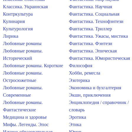
Классика. Украинская
Фантастика. Научная
Контркультура
Фантастика. Социальная
Кулинария
Фантастика. Технофэнтези
Культурология
Фантастика. Триллер
Лирика
Фантастика. Ужасы, мистика
Любовные романы
Фантастика. Фэнтези
Любовные романы.
Фантастика. Эпическая
Исторический
Фантастика. Юмористическая
Любовные романы. Короткие
Философия
Любовные романы.
Хобби, ремесла
Остросюжетные
Эзотерика
Любовные романы.
Экономика и бухгалтерия
Современные
Экшн, приключения
Любовные романы.
Энциклопедия / справочник /
Фантастические
словарь
Медицина и здоровье
Эротика
Мифы. Легенды. Эпос
Этика
Научно-образовательная
Юмор