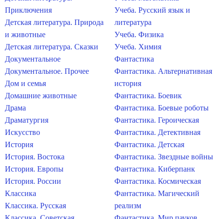
Приключения
Учеба. Русский язык и
Детская литература. Природа
литература
и животные
Учеба. Физика
Детская литература. Сказки
Учеба. Химия
Документальное
Фантастика
Документальное. Прочее
Фантастика. Альтернативная
Дом и семья
история
Домашние животные
Фантастика. Боевик
Драма
Фантастика. Боевые роботы
Драматургия
Фантастика. Героическая
Искусство
Фантастика. Детективная
История
Фантастика. Детская
История. Востока
Фантастика. Звездные войны
История. Европы
Фантастика. Киберпанк
История. России
Фантастика. Космическая
Классика
Фантастика. Магический
Классика. Русская
реализм
Классика. Советская
Фантастика. Мир пауков