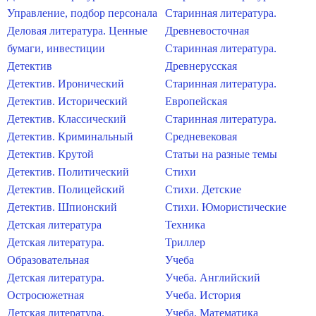
Управление, подбор персонала
Старинная литература.
Деловая литература. Ценные
Древневосточная
бумаги, инвестиции
Старинная литература.
Детектив
Древнерусская
Детектив. Иронический
Старинная литература.
Детектив. Исторический
Европейская
Детектив. Классический
Старинная литература.
Детектив. Криминальный
Средневековая
Детектив. Крутой
Статьи на разные темы
Детектив. Политический
Стихи
Детектив. Полицейский
Стихи. Детские
Детектив. Шпионский
Стихи. Юмористические
Детская литература
Техника
Детская литература.
Триллер
Образовательная
Учеба
Детская литература.
Учеба. Английский
Остросюжетная
Учеба. История
Детская литература.
Учеба. Математика