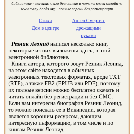
библиотеке - скачать книги бесплатно и читать книги онлайн на
www.many-books.org - полные версии без регистрации
Стихи
Ангел Смерти с
Дом в центре
дрожащими
руками
Резник Леонид
написал несколько книг,
некоторые из них выложены здесь, в этой
электронной библиотеке.
Книги автора, которого зовут Резник Леонид,
на этом сайте находятся в обычных
электронных текстовых форматах, вроде TXT
(RTF), а также FB2 (EPUB или PDF), поэтому
их полные версии можно бесплатно скачать и
читать онлайн без регистрации и без СМС.
Если вам интересна биография Резник Леонид,
то можно поискать ее в Википедии, которая
является хорошим ресурсом, дающим
интересную информацию, в том числе и по
книгам Резник Леонид.