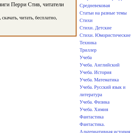
ниги Перри Стив, читатели
Средневековая
Статьи на разные темы
скачать, читать, бесплатно,
Стихи
Стихи. Детские
Стихи. Юмористические
Техника
Триллер
Учеба
Учеба. Английский
Учеба. История
Учеба. Математика
Учеба. Русский язык и
литература
Учеба. Физика
Учеба. Химия
Фантастика
Фантастика.
Альтернативная история