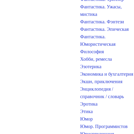
Фантастика. Ужасы,
мистика
Фантастика. Фэнтези
Фантастика. Эпическая
Фантастика.
Юмористическая
Философия
Хобби, ремесла
Эзотерика
Экономика и бухгалтерия
Экшн, приключения
Энциклопедия /
справочник / словарь
Эротика
Этика
Юмор
Юмор. Программистов
Юриспруденция