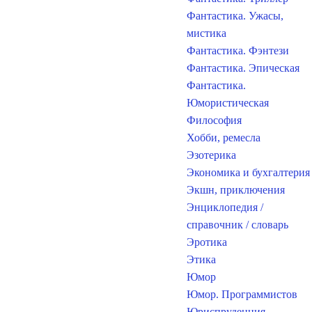
Фантастика. Ужасы,
мистика
Фантастика. Фэнтези
Фантастика. Эпическая
Фантастика.
Юмористическая
Философия
Хобби, ремесла
Эзотерика
Экономика и бухгалтерия
Экшн, приключения
Энциклопедия /
справочник / словарь
Эротика
Этика
Юмор
Юмор. Программистов
Юриспруденция