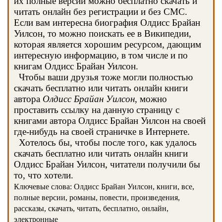
их полные версии можно бесплатно скачать и
читать онлайн без регистрации и без СМС.
Если вам интересна биография Олдисс Брайан
Уилсон, то можно поискать ее в Википедии,
которая является хорошим ресурсом, дающим
интересную информацию, в том числе и по
книгам Олдисс Брайан Уилсон.
Чтобы ваши друзья тоже могли полностью
скачать бесплатно или читать онлайн книги
автора
Олдисс Брайан Уилсон
, можно
проставить ссылку на данную страницу с
книгами автора Олдисс Брайан Уилсон на своей
где-нибудь на своей страничке в Интернете.
Хотелось бы, чтобы после того, как удалось
скачать бесплатно или читать онлайн книги
Олдисс Брайан Уилсон, читатели получили бы
то, что хотели.
Ключевые слова: Олдисс Брайан Уилсон, книги, все,
полные версии, романы, повести, произведения,
рассказы, скачать, читать, бесплатно, онлайн,
электронные