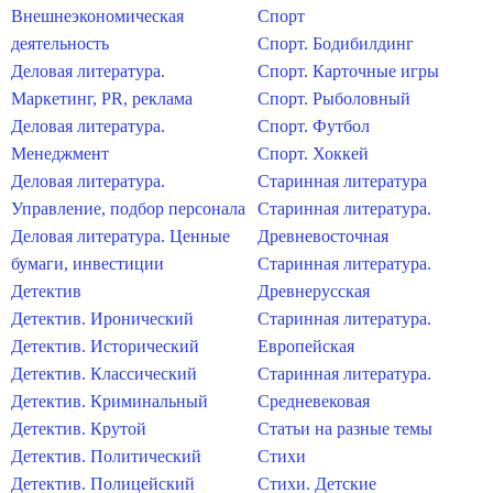
Внешнеэкономическая
Спорт
деятельность
Спорт. Бодибилдинг
Деловая литература.
Спорт. Карточные игры
Маркетинг, PR, реклама
Спорт. Рыболовный
Деловая литература.
Спорт. Футбол
Менеджмент
Спорт. Хоккей
Деловая литература.
Старинная литература
Управление, подбор персонала
Старинная литература.
Деловая литература. Ценные
Древневосточная
бумаги, инвестиции
Старинная литература.
Детектив
Древнерусская
Детектив. Иронический
Старинная литература.
Детектив. Исторический
Европейская
Детектив. Классический
Старинная литература.
Детектив. Криминальный
Средневековая
Детектив. Крутой
Статьи на разные темы
Детектив. Политический
Стихи
Детектив. Полицейский
Стихи. Детские