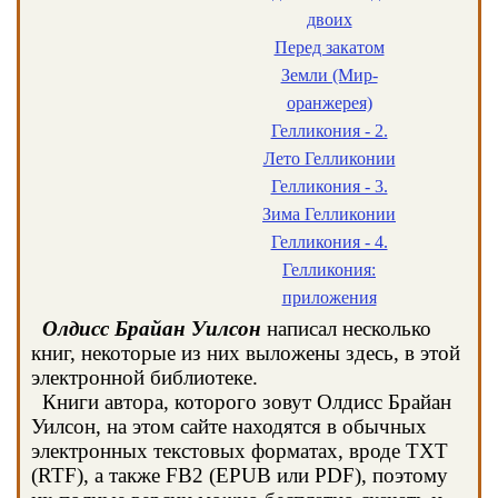
двоих
Перед закатом
Земли (Мир-
оранжерея)
Гелликония - 2.
Лето Гелликонии
Гелликония - 3.
Зима Гелликонии
Гелликония - 4.
Гелликония:
приложения
Олдисс Брайан Уилсон
написал несколько
книг, некоторые из них выложены здесь, в этой
электронной библиотеке.
Книги автора, которого зовут Олдисс Брайан
Уилсон, на этом сайте находятся в обычных
электронных текстовых форматах, вроде TXT
(RTF), а также FB2 (EPUB или PDF), поэтому