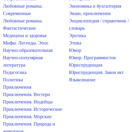
Любовные романы.
Экономика и бухгалтерия
Современные
Экшн, приключения
Любовные романы.
Энциклопедия / справочник /
Фантастические
словарь
Медицина и здоровье
Эротика
Мифы. Легенды. Эпос
Этика
Научно-образовательная
Юмор
Научно-популярная
Юмор. Программистов
литература
Юриспруденция
Педагогика
Юриспруденция. Закон акт
Политика
Языкознание
Приключения
Приключения. Вестерн
Приключения. Индейцы
Приключения. Исторические
Приключения. Морские
Приключения. Природа и
животные