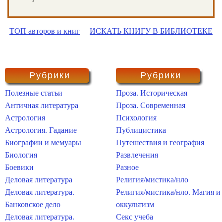
ТОП авторов и книг
ИСКАТЬ КНИГУ В БИБЛИОТЕКЕ
Рубрики
Рубрики
Полезные статьи
Проза. Историческая
Античная литература
Проза. Современная
Астрология
Психология
Астрология. Гадание
Публицистика
Биографии и мемуары
Путешествия и география
Биология
Развлечения
Боевики
Разное
Деловая литература
Религия/мистика/нло
Деловая литература.
Религия/мистика/нло. Магия и
Банковское дело
оккультизм
Деловая литература.
Секс учеба