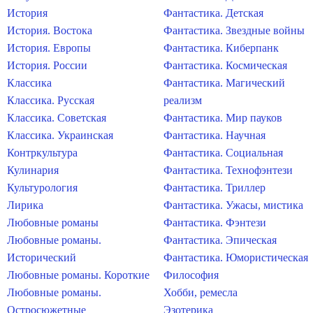
История
Фантастика. Детская
История. Востока
Фантастика. Звездные войны
История. Европы
Фантастика. Киберпанк
История. России
Фантастика. Космическая
Классика
Фантастика. Магический
Классика. Русская
реализм
Классика. Советская
Фантастика. Мир пауков
Классика. Украинская
Фантастика. Научная
Контркультура
Фантастика. Социальная
Кулинария
Фантастика. Технофэнтези
Культурология
Фантастика. Триллер
Лирика
Фантастика. Ужасы, мистика
Любовные романы
Фантастика. Фэнтези
Любовные романы.
Фантастика. Эпическая
Исторический
Фантастика. Юмористическая
Любовные романы. Короткие
Философия
Любовные романы.
Хобби, ремесла
Остросюжетные
Эзотерика