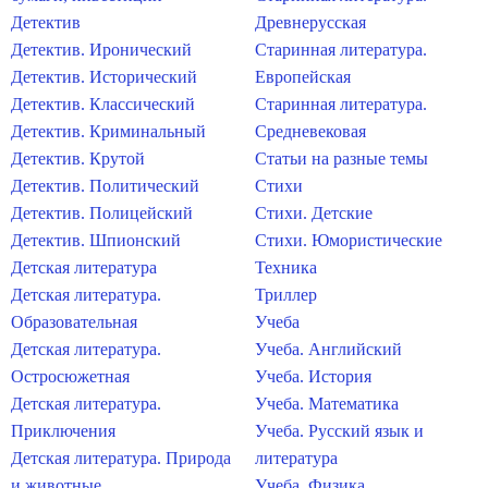
Детектив
Древнерусская
Детектив. Иронический
Старинная литература.
Детектив. Исторический
Европейская
Детектив. Классический
Старинная литература.
Детектив. Криминальный
Средневековая
Детектив. Крутой
Статьи на разные темы
Детектив. Политический
Стихи
Детектив. Полицейский
Стихи. Детские
Детектив. Шпионский
Стихи. Юмористические
Детская литература
Техника
Детская литература.
Триллер
Образовательная
Учеба
Детская литература.
Учеба. Английский
Остросюжетная
Учеба. История
Детская литература.
Учеба. Математика
Приключения
Учеба. Русский язык и
Детская литература. Природа
литература
и животные
Учеба. Физика