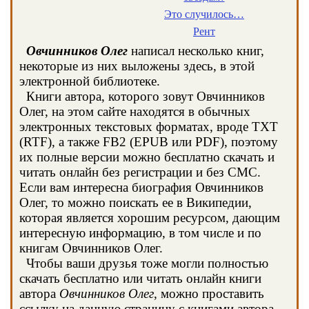
Это случилось…
Рент
Овчинников Олег
написал несколько книг,
некоторые из них выложены здесь, в этой
электронной библиотеке.
Книги автора, которого зовут Овчинников
Олег, на этом сайте находятся в обычных
электронных текстовых форматах, вроде TXT
(RTF), а также FB2 (EPUB или PDF), поэтому
их полные версии можно бесплатно скачать и
читать онлайн без регистрации и без СМС.
Если вам интересна биография Овчинников
Олег, то можно поискать ее в Википедии,
которая является хорошим ресурсом, дающим
интересную информацию, в том числе и по
книгам Овчинников Олег.
Чтобы ваши друзья тоже могли полностью
скачать бесплатно или читать онлайн книги
автора
Овчинников Олег
, можно проставить
ссылку на данную страницу с книгами автора