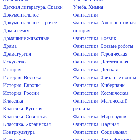
Детская литература. Сказки
Учеба. Химия
Документальное
Фантастика
Документальное. Прочее
Фантастика. Альтернативная
Дом и семья
история
Домашние животные
Фантастика. Боевик
Драма
Фантастика. Боевые роботы
Драматургия
Фантастика. Героическая
Искусство
Фантастика. Детективная
История
Фантастика. Детская
История. Востока
Фантастика. Звездные войны
История. Европы
Фантастика. Киберпанк
История. России
Фантастика. Космическая
Классика
Фантастика. Магический
Классика. Русская
реализм
Классика. Советская
Фантастика. Мир пауков
Классика. Украинская
Фантастика. Научная
Контркультура
Фантастика. Социальная
Кулинария
Фантастика. Технофэнтези