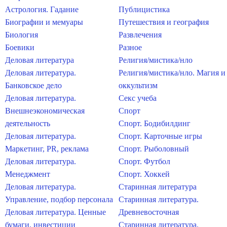
Астрология. Гадание
Публицистика
Биографии и мемуары
Путешествия и география
Биология
Развлечения
Боевики
Разное
Деловая литература
Религия/мистика/нло
Деловая литература.
Религия/мистика/нло. Магия и
Банковское дело
оккультизм
Деловая литература.
Секс учеба
Внешнеэкономическая
Спорт
деятельность
Спорт. Бодибилдинг
Деловая литература.
Спорт. Карточные игры
Маркетинг, PR, реклама
Спорт. Рыболовный
Деловая литература.
Спорт. Футбол
Менеджмент
Спорт. Хоккей
Деловая литература.
Старинная литература
Управление, подбор персонала
Старинная литература.
Деловая литература. Ценные
Древневосточная
бумаги, инвестиции
Старинная литература.