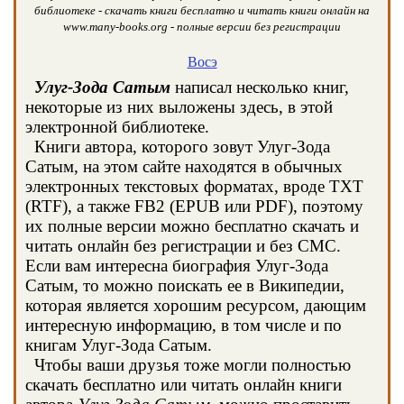
библиотеке - скачать книги бесплатно и читать книги онлайн на
www.many-books.org - полные версии без регистрации
Восэ
Улуг-Зода Сатым
написал несколько книг,
некоторые из них выложены здесь, в этой
электронной библиотеке.
Книги автора, которого зовут Улуг-Зода
Сатым, на этом сайте находятся в обычных
электронных текстовых форматах, вроде TXT
(RTF), а также FB2 (EPUB или PDF), поэтому
их полные версии можно бесплатно скачать и
читать онлайн без регистрации и без СМС.
Если вам интересна биография Улуг-Зода
Сатым, то можно поискать ее в Википедии,
которая является хорошим ресурсом, дающим
интересную информацию, в том числе и по
книгам Улуг-Зода Сатым.
Чтобы ваши друзья тоже могли полностью
скачать бесплатно или читать онлайн книги