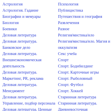
Астрология
Психология
Астрология. Гадание
Публицистика
Биографии и мемуары
Путешествия и география
Биология
Развлечения
Боевики
Разное
Деловая литература
Религия/мистика/нло
Деловая литература.
Религия/мистика/нло. Магия и
Банковское дело
оккультизм
Деловая литература.
Секс учеба
Внешнеэкономическая
Спорт
деятельность
Спорт. Бодибилдинг
Деловая литература.
Спорт. Карточные игры
Маркетинг, PR, реклама
Спорт. Рыболовный
Деловая литература.
Спорт. Футбол
Менеджмент
Спорт. Хоккей
Деловая литература.
Старинная литература
Управление, подбор персонала
Старинная литература.
Деловая литература. Ценные
Древневосточная