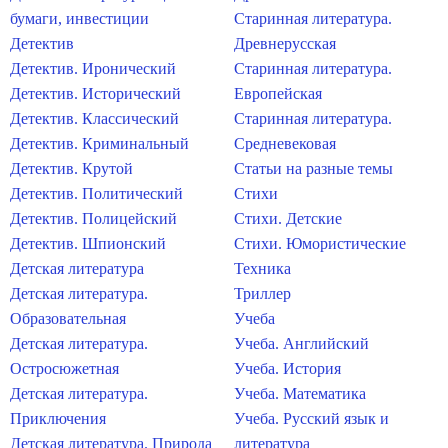
бумаги, инвестиции
Старинная литература.
Детектив
Древнерусская
Детектив. Иронический
Старинная литература.
Детектив. Исторический
Европейская
Детектив. Классический
Старинная литература.
Детектив. Криминальный
Средневековая
Детектив. Крутой
Статьи на разные темы
Детектив. Политический
Стихи
Детектив. Полицейский
Стихи. Детские
Детектив. Шпионский
Стихи. Юмористические
Детская литература
Техника
Детская литература.
Триллер
Образовательная
Учеба
Детская литература.
Учеба. Английский
Остросюжетная
Учеба. История
Детская литература.
Учеба. Математика
Приключения
Учеба. Русский язык и
Детская литература. Природа
литература