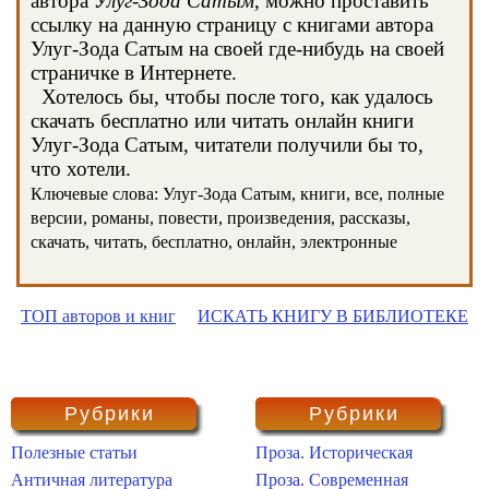
автора
Улуг-Зода Сатым
, можно проставить
ссылку на данную страницу с книгами автора
Улуг-Зода Сатым на своей где-нибудь на своей
страничке в Интернете.
Хотелось бы, чтобы после того, как удалось
скачать бесплатно или читать онлайн книги
Улуг-Зода Сатым, читатели получили бы то,
что хотели.
Ключевые слова: Улуг-Зода Сатым, книги, все, полные
версии, романы, повести, произведения, рассказы,
скачать, читать, бесплатно, онлайн, электронные
ТОП авторов и книг
ИСКАТЬ КНИГУ В БИБЛИОТЕКЕ
Рубрики
Рубрики
Полезные статьи
Проза. Историческая
Античная литература
Проза. Современная