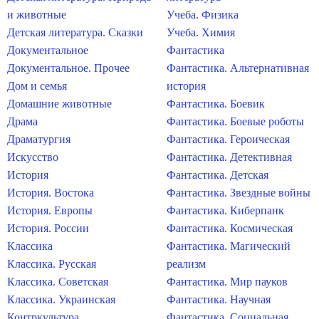
и животные
Учеба. Физика
Детская литература. Сказки
Учеба. Химия
Документальное
Фантастика
Документальное. Прочее
Фантастика. Альтернативная
Дом и семья
история
Домашние животные
Фантастика. Боевик
Драма
Фантастика. Боевые роботы
Драматургия
Фантастика. Героическая
Искусство
Фантастика. Детективная
История
Фантастика. Детская
История. Востока
Фантастика. Звездные войны
История. Европы
Фантастика. Киберпанк
История. России
Фантастика. Космическая
Классика
Фантастика. Магический
Классика. Русская
реализм
Классика. Советская
Фантастика. Мир пауков
Классика. Украинская
Фантастика. Научная
Контркультура
Фантастика. Социальная