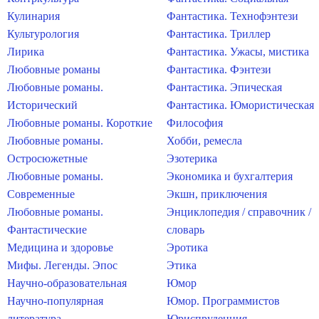
Кулинария
Фантастика. Технофэнтези
Культурология
Фантастика. Триллер
Лирика
Фантастика. Ужасы, мистика
Любовные романы
Фантастика. Фэнтези
Любовные романы.
Фантастика. Эпическая
Исторический
Фантастика. Юмористическая
Любовные романы. Короткие
Философия
Любовные романы.
Хобби, ремесла
Остросюжетные
Эзотерика
Любовные романы.
Экономика и бухгалтерия
Современные
Экшн, приключения
Любовные романы.
Энциклопедия / справочник /
Фантастические
словарь
Медицина и здоровье
Эротика
Мифы. Легенды. Эпос
Этика
Научно-образовательная
Юмор
Научно-популярная
Юмор. Программистов
литература
Юриспруденция