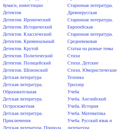
бумаги, инвестиции
Старинная литература.
Детектив
Древнерусская
Детектив. Иронический
Старинная литература.
Детектив. Исторический
Европейская
Детектив. Классический
Старинная литература.
Детектив. Криминальный
Средневековая
Детектив. Крутой
Статьи на разные темы
Детектив. Политический
Стихи
Детектив. Полицейский
Стихи. Детские
Детектив. Шпионский
Стихи. Юмористические
Детская литература
Техника
Детская литература.
Триллер
Образовательная
Учеба
Детская литература.
Учеба. Английский
Остросюжетная
Учеба. История
Детская литература.
Учеба. Математика
Приключения
Учеба. Русский язык и
Детская литература. Природа
литература