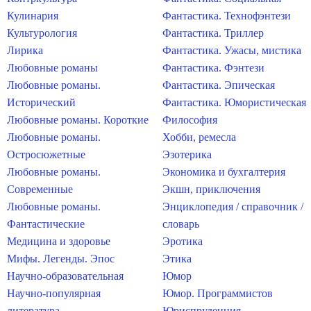
Кулинария
Фантастика. Технофэнтези
Культурология
Фантастика. Триллер
Лирика
Фантастика. Ужасы, мистика
Любовные романы
Фантастика. Фэнтези
Любовные романы.
Фантастика. Эпическая
Исторический
Фантастика. Юмористическая
Любовные романы. Короткие
Философия
Любовные романы.
Хобби, ремесла
Остросюжетные
Эзотерика
Любовные романы.
Экономика и бухгалтерия
Современные
Экшн, приключения
Любовные романы.
Энциклопедия / справочник /
Фантастические
словарь
Медицина и здоровье
Эротика
Мифы. Легенды. Эпос
Этика
Научно-образовательная
Юмор
Научно-популярная
Юмор. Программистов
литература
Юриспруденция