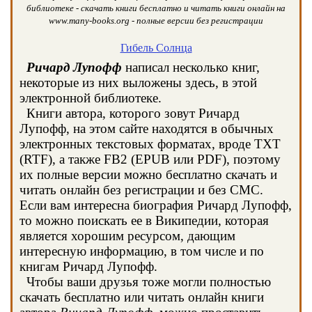
библиотеке - скачать книги бесплатно и читать книги онлайн на
www.many-books.org - полные версии без регистрации
Гибель Солнца
Ричард Лупофф
написал несколько книг,
некоторые из них выложены здесь, в этой
электронной библиотеке.
Книги автора, которого зовут Ричард
Лупофф, на этом сайте находятся в обычных
электронных текстовых форматах, вроде TXT
(RTF), а также FB2 (EPUB или PDF), поэтому
их полные версии можно бесплатно скачать и
читать онлайн без регистрации и без СМС.
Если вам интересна биография Ричард Лупофф,
то можно поискать ее в Википедии, которая
является хорошим ресурсом, дающим
интересную информацию, в том числе и по
книгам Ричард Лупофф.
Чтобы ваши друзья тоже могли полностью
скачать бесплатно или читать онлайн книги