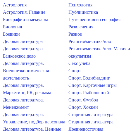
Астрология
Психология
Астрология. Гадание
Публицистика
Биографии и мемуары
Путешествия и география
Биология
Развлечения
Боевики
Разное
Деловая литература
Религия/мистика/нло
Деловая литература.
Религия/мистика/нло. Магия и
Банковское дело
оккультизм
Деловая литература.
Секс учеба
Внешнеэкономическая
Спорт
деятельность
Спорт. Бодибилдинг
Деловая литература.
Спорт. Карточные игры
Маркетинг, PR, реклама
Спорт. Рыболовный
Деловая литература.
Спорт. Футбол
Менеджмент
Спорт. Хоккей
Деловая литература.
Старинная литература
Управление, подбор персонала
Старинная литература.
Деловая литература. Ценные
Древневосточная