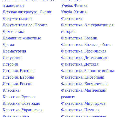
и животные
Учеба. Физика
Детская литература. Сказки
Учеба. Химия
Документальное
Фантастика
Документальное. Прочее
Фантастика. Альтернативная
Дом и семья
история
Домашние животные
Фантастика. Боевик
Драма
Фантастика. Боевые роботы
Драматургия
Фантастика. Героическая
Искусство
Фантастика. Детективная
История
Фантастика. Детская
История. Востока
Фантастика. Звездные войны
История. Европы
Фантастика. Киберпанк
История. России
Фантастика. Космическая
Классика
Фантастика. Магический
Классика. Русская
реализм
Классика. Советская
Фантастика. Мир пауков
Классика. Украинская
Фантастика. Научная
Контркультура
Фантастика. Социальная