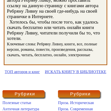
автора
Ребряну Ливиу
, можно проставить
ссылку на данную страницу с книгами автора
Ребряну Ливиу на своей где-нибудь на своей
страничке в Интернете.
Хотелось бы, чтобы после того, как удалось
скачать бесплатно или читать онлайн книги
Ребряну Ливиу, читатели получили бы то, что
хотели.
Ключевые слова: Ребряну Ливиу, книги, все, полные
версии, романы, повести, произведения, рассказы,
скачать, читать, бесплатно, онлайн, электронные
ТОП авторов и книг
ИСКАТЬ КНИГУ В БИБЛИОТЕКЕ
Рубрики
Рубрики
Полезные статьи
Проза. Историческая
Античная литература
Проза. Современная