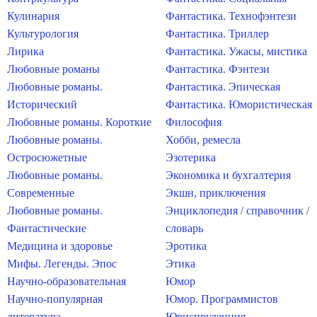
Кулинария
Фантастика. Технофэнтези
Культурология
Фантастика. Триллер
Лирика
Фантастика. Ужасы, мистика
Любовные романы
Фантастика. Фэнтези
Любовные романы.
Фантастика. Эпическая
Исторический
Фантастика. Юмористическая
Любовные романы. Короткие
Философия
Любовные романы.
Хобби, ремесла
Остросюжетные
Эзотерика
Любовные романы.
Экономика и бухгалтерия
Современные
Экшн, приключения
Любовные романы.
Энциклопедия / справочник /
Фантастические
словарь
Медицина и здоровье
Эротика
Мифы. Легенды. Эпос
Этика
Научно-образовательная
Юмор
Научно-популярная
Юмор. Программистов
литература
Юриспруденция