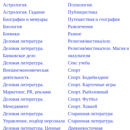
Астрология
Психология
Астрология. Гадание
Публицистика
Биографии и мемуары
Путешествия и география
Биология
Развлечения
Боевики
Разное
Деловая литература
Религия/мистика/нло
Деловая литература.
Религия/мистика/нло. Магия и
Банковское дело
оккультизм
Деловая литература.
Секс учеба
Внешнеэкономическая
Спорт
деятельность
Спорт. Бодибилдинг
Деловая литература.
Спорт. Карточные игры
Маркетинг, PR, реклама
Спорт. Рыболовный
Деловая литература.
Спорт. Футбол
Менеджмент
Спорт. Хоккей
Деловая литература.
Старинная литература
Управление, подбор персонала
Старинная литература.
Деловая литература. Ценные
Древневосточная