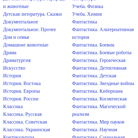
и животные
Учеба. Физика
Детская литература. Сказки
Учеба. Химия
Документальное
Фантастика
Документальное. Прочее
Фантастика. Альтернативная
Дом и семья
история
Домашние животные
Фантастика. Боевик
Драма
Фантастика. Боевые роботы
Драматургия
Фантастика. Героическая
Искусство
Фантастика. Детективная
История
Фантастика. Детская
История. Востока
Фантастика. Звездные войны
История. Европы
Фантастика. Киберпанк
История. России
Фантастика. Космическая
Классика
Фантастика. Магический
Классика. Русская
реализм
Классика. Советская
Фантастика. Мир пауков
Классика. Украинская
Фантастика. Научная
Контркультура
Фантастика. Социальная