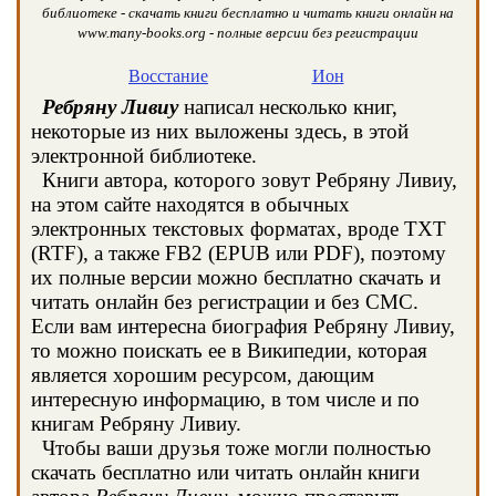
библиотеке - скачать книги бесплатно и читать книги онлайн на
www.many-books.org - полные версии без регистрации
Восстание
Ион
Ребряну Ливиу
написал несколько книг,
некоторые из них выложены здесь, в этой
электронной библиотеке.
Книги автора, которого зовут Ребряну Ливиу,
на этом сайте находятся в обычных
электронных текстовых форматах, вроде TXT
(RTF), а также FB2 (EPUB или PDF), поэтому
их полные версии можно бесплатно скачать и
читать онлайн без регистрации и без СМС.
Если вам интересна биография Ребряну Ливиу,
то можно поискать ее в Википедии, которая
является хорошим ресурсом, дающим
интересную информацию, в том числе и по
книгам Ребряну Ливиу.
Чтобы ваши друзья тоже могли полностью
скачать бесплатно или читать онлайн книги