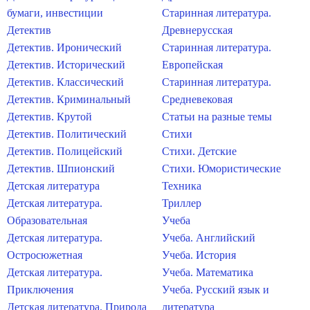
бумаги, инвестиции
Старинная литература.
Детектив
Древнерусская
Детектив. Иронический
Старинная литература.
Детектив. Исторический
Европейская
Детектив. Классический
Старинная литература.
Детектив. Криминальный
Средневековая
Детектив. Крутой
Статьи на разные темы
Детектив. Политический
Стихи
Детектив. Полицейский
Стихи. Детские
Детектив. Шпионский
Стихи. Юмористические
Детская литература
Техника
Детская литература.
Триллер
Образовательная
Учеба
Детская литература.
Учеба. Английский
Остросюжетная
Учеба. История
Детская литература.
Учеба. Математика
Приключения
Учеба. Русский язык и
Детская литература. Природа
литература