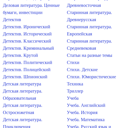
Деловая литература. Ценные
Древневосточная
бумаги, инвестиции
Старинная литература.
Детектив
Древнерусская
Детектив. Иронический
Старинная литература.
Детектив. Исторический
Европейская
Детектив. Классический
Старинная литература.
Детектив. Криминальный
Средневековая
Детектив. Крутой
Статьи на разные темы
Детектив. Политический
Стихи
Детектив. Полицейский
Стихи. Детские
Детектив. Шпионский
Стихи. Юмористические
Детская литература
Техника
Детская литература.
Триллер
Образовательная
Учеба
Детская литература.
Учеба. Английский
Остросюжетная
Учеба. История
Детская литература.
Учеба. Математика
Приключения
Учеба. Русский язык и