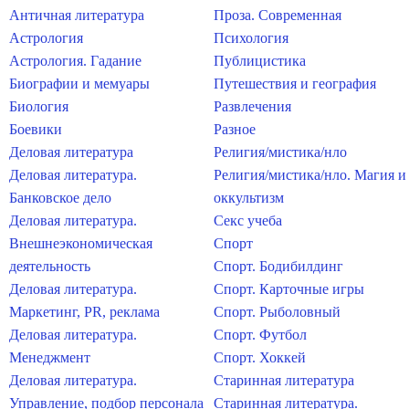
Античная литература
Проза. Современная
Астрология
Психология
Астрология. Гадание
Публицистика
Биографии и мемуары
Путешествия и география
Биология
Развлечения
Боевики
Разное
Деловая литература
Религия/мистика/нло
Деловая литература.
Религия/мистика/нло. Магия и
Банковское дело
оккультизм
Деловая литература.
Секс учеба
Внешнеэкономическая
Спорт
деятельность
Спорт. Бодибилдинг
Деловая литература.
Спорт. Карточные игры
Маркетинг, PR, реклама
Спорт. Рыболовный
Деловая литература.
Спорт. Футбол
Менеджмент
Спорт. Хоккей
Деловая литература.
Старинная литература
Управление, подбор персонала
Старинная литература.