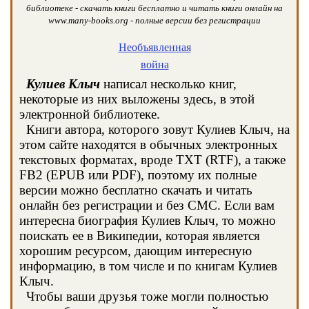
библиотеке - скачать книги бесплатно и читать книги онлайн на
www.many-books.org - полные версии без регистрации
Необъявленная
война
Кулиев Клыч
написал несколько книг,
некоторые из них выложены здесь, в этой
электронной библиотеке.
Книги автора, которого зовут Кулиев Клыч, на
этом сайте находятся в обычных электронных
текстовых форматах, вроде TXT (RTF), а также
FB2 (EPUB или PDF), поэтому их полные
версии можно бесплатно скачать и читать
онлайн без регистрации и без СМС. Если вам
интересна биография Кулиев Клыч, то можно
поискать ее в Википедии, которая является
хорошим ресурсом, дающим интересную
информацию, в том числе и по книгам Кулиев
Клыч.
Чтобы ваши друзья тоже могли полностью