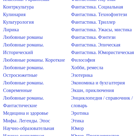
Контркультура
Фантастика. Социальная
Кулинария
Фантастика. Технофэнтези
Культурология
Фантастика. Триллер
Лирика
Фантастика. Ужасы, мистика
Любовные романы
Фантастика. Фэнтези
Любовные романы.
Фантастика. Эпическая
Исторический
Фантастика. Юмористическая
Любовные романы. Короткие
Философия
Любовные романы.
Хобби, ремесла
Остросюжетные
Эзотерика
Любовные романы.
Экономика и бухгалтерия
Современные
Экшн, приключения
Любовные романы.
Энциклопедия / справочник /
Фантастические
словарь
Медицина и здоровье
Эротика
Мифы. Легенды. Эпос
Этика
Научно-образовательная
Юмор
Научно-популярная
Юмор. Программистов