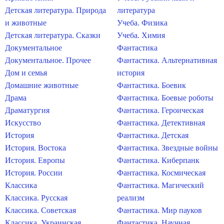
Детская литература. Природа
литература
и животные
Учеба. Физика
Детская литература. Сказки
Учеба. Химия
Документальное
Фантастика
Документальное. Прочее
Фантастика. Альтернативная
Дом и семья
история
Домашние животные
Фантастика. Боевик
Драма
Фантастика. Боевые роботы
Драматургия
Фантастика. Героическая
Искусство
Фантастика. Детективная
История
Фантастика. Детская
История. Востока
Фантастика. Звездные войны
История. Европы
Фантастика. Киберпанк
История. России
Фантастика. Космическая
Классика
Фантастика. Магический
Классика. Русская
реализм
Классика. Советская
Фантастика. Мир пауков
Классика. Украинская
Фантастика. Научная