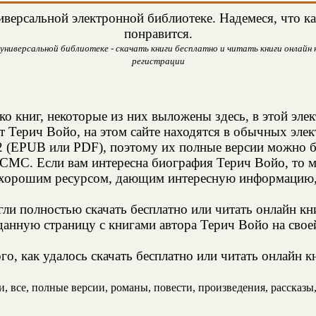
версальной электронной библиотеке. Надемеся, что ка
понравится.
универсальной библиотеке - скачать книги бесплатно и читать книги онлайн н
регистрации
ко книг, некоторые из них выложены здесь, в этой эле
т Терич Войо, на этом сайте находятся в обычных эле
2 (EPUB или PDF), поэтому их полные версии можно бе
з СМС. Если вам интересна биография Терич Войо, то м
 хорошим ресурсом, дающим интересную информацию, 
и полностью скачать бесплатно или читать онлайн кн
анную страницу с книгами автора Терич Войо на своей
о, как удалось скачать бесплатно или читать онлайн к
 все, полные версии, романы, повести, произведения, рассказы, 