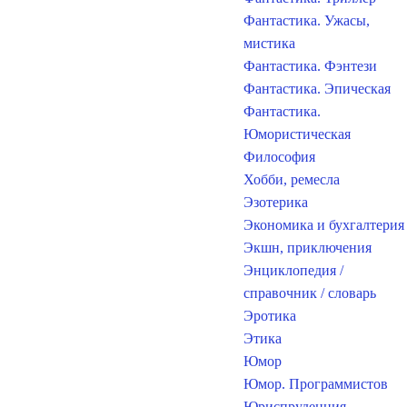
Фантастика. Ужасы,
мистика
Фантастика. Фэнтези
Фантастика. Эпическая
Фантастика.
Юмористическая
Философия
Хобби, ремесла
Эзотерика
Экономика и бухгалтерия
Экшн, приключения
Энциклопедия /
справочник / словарь
Эротика
Этика
Юмор
Юмор. Программистов
Юриспруденция