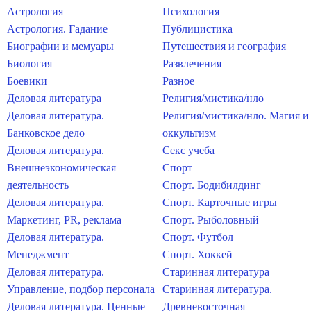
Астрология
Психология
Астрология. Гадание
Публицистика
Биографии и мемуары
Путешествия и география
Биология
Развлечения
Боевики
Разное
Деловая литература
Религия/мистика/нло
Деловая литература.
Религия/мистика/нло. Магия и
Банковское дело
оккультизм
Деловая литература.
Секс учеба
Внешнеэкономическая
Спорт
деятельность
Спорт. Бодибилдинг
Деловая литература.
Спорт. Карточные игры
Маркетинг, PR, реклама
Спорт. Рыболовный
Деловая литература.
Спорт. Футбол
Менеджмент
Спорт. Хоккей
Деловая литература.
Старинная литература
Управление, подбор персонала
Старинная литература.
Деловая литература. Ценные
Древневосточная