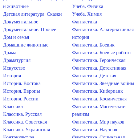
и животные
Учеба. Физика
Детская литература. Сказки
Учеба. Химия
Документальное
Фантастика
Документальное. Прочее
Фантастика. Альтернативная
Дом и семья
история
Домашние животные
Фантастика. Боевик
Драма
Фантастика. Боевые роботы
Драматургия
Фантастика. Героическая
Искусство
Фантастика. Детективная
История
Фантастика. Детская
История. Востока
Фантастика. Звездные войны
История. Европы
Фантастика. Киберпанк
История. России
Фантастика. Космическая
Классика
Фантастика. Магический
Классика. Русская
реализм
Классика. Советская
Фантастика. Мир пауков
Классика. Украинская
Фантастика. Научная
Контркультура
Фантастика. Социальная