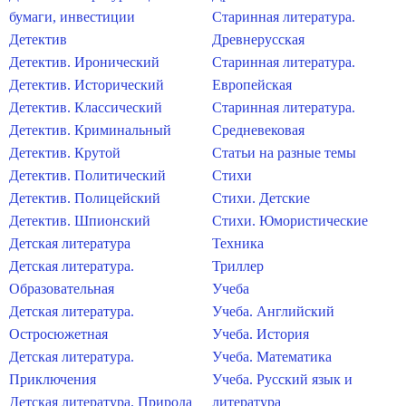
бумаги, инвестиции
Старинная литература.
Детектив
Древнерусская
Детектив. Иронический
Старинная литература.
Детектив. Исторический
Европейская
Детектив. Классический
Старинная литература.
Детектив. Криминальный
Средневековая
Детектив. Крутой
Статьи на разные темы
Детектив. Политический
Стихи
Детектив. Полицейский
Стихи. Детские
Детектив. Шпионский
Стихи. Юмористические
Детская литература
Техника
Детская литература.
Триллер
Образовательная
Учеба
Детская литература.
Учеба. Английский
Остросюжетная
Учеба. История
Детская литература.
Учеба. Математика
Приключения
Учеба. Русский язык и
Детская литература. Природа
литература