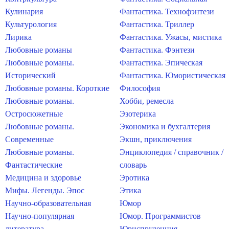
Кулинария
Фантастика. Технофэнтези
Культурология
Фантастика. Триллер
Лирика
Фантастика. Ужасы, мистика
Любовные романы
Фантастика. Фэнтези
Любовные романы.
Фантастика. Эпическая
Исторический
Фантастика. Юмористическая
Любовные романы. Короткие
Философия
Любовные романы.
Хобби, ремесла
Остросюжетные
Эзотерика
Любовные романы.
Экономика и бухгалтерия
Современные
Экшн, приключения
Любовные романы.
Энциклопедия / справочник /
Фантастические
словарь
Медицина и здоровье
Эротика
Мифы. Легенды. Эпос
Этика
Научно-образовательная
Юмор
Научно-популярная
Юмор. Программистов
литература
Юриспруденция