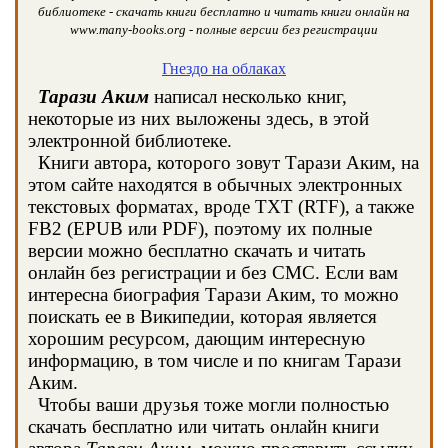
библиотеке - скачать книги бесплатно и читать книги онлайн на
www.many-books.org - полные версии без регистрации
Гнездо на облаках
Тарази Аким
написал несколько книг,
некоторые из них выложены здесь, в этой
электронной библиотеке.
Книги автора, которого зовут Тарази Аким, на
этом сайте находятся в обычных электронных
текстовых форматах, вроде TXT (RTF), а также
FB2 (EPUB или PDF), поэтому их полные
версии можно бесплатно скачать и читать
онлайн без регистрации и без СМС. Если вам
интересна биография Тарази Аким, то можно
поискать ее в Википедии, которая является
хорошим ресурсом, дающим интересную
информацию, в том числе и по книгам Тарази
Аким.
Чтобы ваши друзья тоже могли полностью
скачать бесплатно или читать онлайн книги