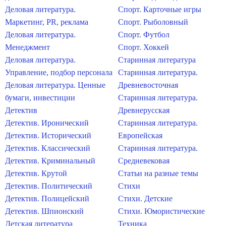
Деловая литература.
Спорт. Карточные игры
Маркетинг, PR, реклама
Спорт. Рыболовный
Деловая литература.
Спорт. Футбол
Менеджмент
Спорт. Хоккей
Деловая литература.
Старинная литература
Управление, подбор персонала
Старинная литература.
Деловая литература. Ценные
Древневосточная
бумаги, инвестиции
Старинная литература.
Детектив
Древнерусская
Детектив. Иронический
Старинная литература.
Детектив. Исторический
Европейская
Детектив. Классический
Старинная литература.
Детектив. Криминальный
Средневековая
Детектив. Крутой
Статьи на разные темы
Детектив. Политический
Стихи
Детектив. Полицейский
Стихи. Детские
Детектив. Шпионский
Стихи. Юмористические
Детская литература
Техника