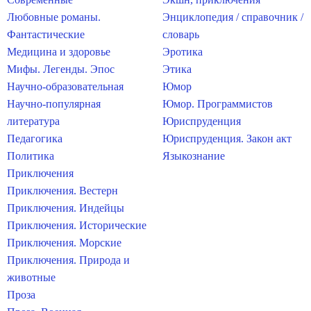
Любовные романы.
Энциклопедия / справочник /
Фантастические
словарь
Медицина и здоровье
Эротика
Мифы. Легенды. Эпос
Этика
Научно-образовательная
Юмор
Научно-популярная
Юмор. Программистов
литература
Юриспруденция
Педагогика
Юриспруденция. Закон акт
Политика
Языкознание
Приключения
Приключения. Вестерн
Приключения. Индейцы
Приключения. Исторические
Приключения. Морские
Приключения. Природа и
животные
Проза