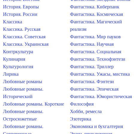
История. Европы
Фантастика. Киберпанк
История. России
Фантастика. Космическая
Классика
Фантастика. Магический
Классика. Русская
реализм
Классика. Советская
Фантастика. Мир пауков
Классика. Украинская
Фантастика. Научная
Контркультура
Фантастика. Социальная
Кулинария
Фантастика. Технофэнтези
Культурология
Фантастика. Триллер
Лирика
Фантастика. Ужасы, мистика
Любовные романы
Фантастика. Фэнтези
Любовные романы.
Фантастика. Эпическая
Исторический
Фантастика. Юмористическая
Любовные романы. Короткие
Философия
Любовные романы.
Хобби, ремесла
Остросюжетные
Эзотерика
Любовные романы.
Экономика и бухгалтерия
Современные
Экшн, приключения