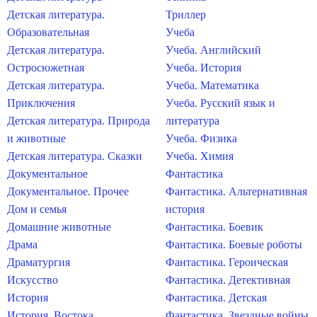
Детская литература.
Триллер
Образовательная
Учеба
Детская литература.
Учеба. Английский
Остросюжетная
Учеба. История
Детская литература.
Учеба. Математика
Приключения
Учеба. Русский язык и
Детская литература. Природа
литература
и животные
Учеба. Физика
Детская литература. Сказки
Учеба. Химия
Документальное
Фантастика
Документальное. Прочее
Фантастика. Альтернативная
Дом и семья
история
Домашние животные
Фантастика. Боевик
Драма
Фантастика. Боевые роботы
Драматургия
Фантастика. Героическая
Искусство
Фантастика. Детективная
История
Фантастика. Детская
История. Востока
Фантастика. Звездные войны