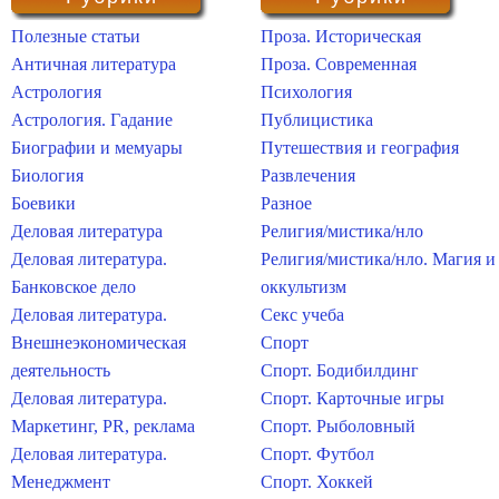
Полезные статьи
Проза. Историческая
Античная литература
Проза. Современная
Астрология
Психология
Астрология. Гадание
Публицистика
Биографии и мемуары
Путешествия и география
Биология
Развлечения
Боевики
Разное
Деловая литература
Религия/мистика/нло
Деловая литература.
Религия/мистика/нло. Магия и
Банковское дело
оккультизм
Деловая литература.
Секс учеба
Внешнеэкономическая
Спорт
деятельность
Спорт. Бодибилдинг
Деловая литература.
Спорт. Карточные игры
Маркетинг, PR, реклама
Спорт. Рыболовный
Деловая литература.
Спорт. Футбол
Менеджмент
Спорт. Хоккей