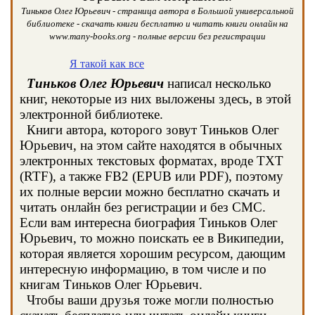
Тиньков Олег Юрьевич - страница автора в Большой универсальной
библиотеке - скачать книги бесплатно и читать книги онлайн на
www.many-books.org - полные версии без регистрации
Я такой как все
Тиньков Олег Юрьевич
написал несколько
книг, некоторые из них выложены здесь, в этой
электронной библиотеке.
Книги автора, которого зовут Тиньков Олег
Юрьевич, на этом сайте находятся в обычных
электронных текстовых форматах, вроде TXT
(RTF), а также FB2 (EPUB или PDF), поэтому
их полные версии можно бесплатно скачать и
читать онлайн без регистрации и без СМС.
Если вам интересна биография Тиньков Олег
Юрьевич, то можно поискать ее в Википедии,
которая является хорошим ресурсом, дающим
интересную информацию, в том числе и по
книгам Тиньков Олег Юрьевич.
Чтобы ваши друзья тоже могли полностью