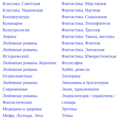
Классика. Советская
Фантастика. Мир пауков
Классика. Украинская
Фантастика. Научная
Контркультура
Фантастика. Социальная
Кулинария
Фантастика. Технофэнтези
Культурология
Фантастика. Триллер
Лирика
Фантастика. Ужасы, мистика
Любовные романы
Фантастика. Фэнтези
Любовные романы.
Фантастика. Эпическая
Исторический
Фантастика. Юмористическая
Любовные романы. Короткие
Философия
Любовные романы.
Хобби, ремесла
Остросюжетные
Эзотерика
Любовные романы.
Экономика и бухгалтерия
Современные
Экшн, приключения
Любовные романы.
Энциклопедия / справочник /
Фантастические
словарь
Медицина и здоровье
Эротика
Мифы. Легенды. Эпос
Этика