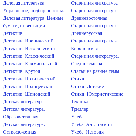
Деловая литература.
Старинная литература
Управление, подбор персонала
Старинная литература.
Деловая литература. Ценные
Древневосточная
бумаги, инвестиции
Старинная литература.
Детектив
Древнерусская
Детектив. Иронический
Старинная литература.
Детектив. Исторический
Европейская
Детектив. Классический
Старинная литература.
Детектив. Криминальный
Средневековая
Детектив. Крутой
Статьи на разные темы
Детектив. Политический
Стихи
Детектив. Полицейский
Стихи. Детские
Детектив. Шпионский
Стихи. Юмористические
Детская литература
Техника
Детская литература.
Триллер
Образовательная
Учеба
Детская литература.
Учеба. Английский
Остросюжетная
Учеба. История