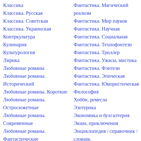
Классика
Фантастика. Магический
Классика. Русская
реализм
Классика. Советская
Фантастика. Мир пауков
Классика. Украинская
Фантастика. Научная
Контркультура
Фантастика. Социальная
Кулинария
Фантастика. Технофэнтези
Культурология
Фантастика. Триллер
Лирика
Фантастика. Ужасы, мистика
Любовные романы
Фантастика. Фэнтези
Любовные романы.
Фантастика. Эпическая
Исторический
Фантастика. Юмористическая
Любовные романы. Короткие
Философия
Любовные романы.
Хобби, ремесла
Остросюжетные
Эзотерика
Любовные романы.
Экономика и бухгалтерия
Современные
Экшн, приключения
Любовные романы.
Энциклопедия / справочник /
Фантастические
словарь