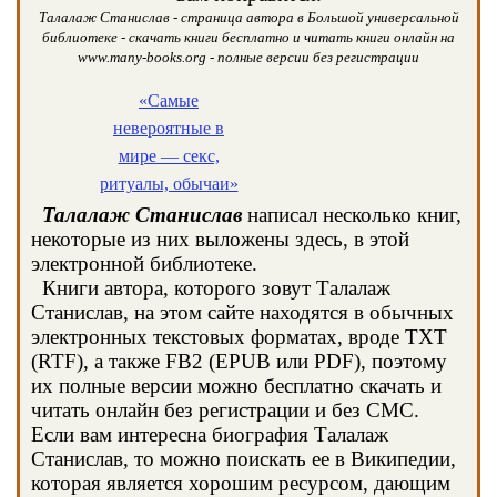
Талалаж Станислав - страница автора в Большой универсальной
библиотеке - скачать книги бесплатно и читать книги онлайн на
www.many-books.org - полные версии без регистрации
«Самые
невероятные в
мире — секс,
ритуалы, обычаи»
Талалаж Станислав
написал несколько книг,
некоторые из них выложены здесь, в этой
электронной библиотеке.
Книги автора, которого зовут Талалаж
Станислав, на этом сайте находятся в обычных
электронных текстовых форматах, вроде TXT
(RTF), а также FB2 (EPUB или PDF), поэтому
их полные версии можно бесплатно скачать и
читать онлайн без регистрации и без СМС.
Если вам интересна биография Талалаж
Станислав, то можно поискать ее в Википедии,
которая является хорошим ресурсом, дающим