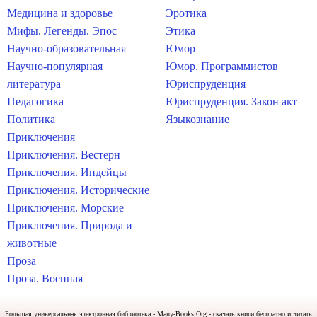
Медицина и здоровье
Эротика
Мифы. Легенды. Эпос
Этика
Научно-образовательная
Юмор
Научно-популярная
Юмор. Программистов
литература
Юриспруденция
Педагогика
Юриспруденция. Закон акт
Политика
Языкознание
Приключения
Приключения. Вестерн
Приключения. Индейцы
Приключения. Исторические
Приключения. Морские
Приключения. Природа и
животные
Проза
Проза. Военная
Большая универсальная электронная библиотека - Many-Books.Org - скачать книги бесплатно и читать