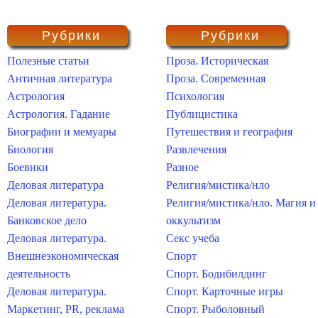
Рубрики
Рубрики
Полезные статьи
Проза. Историческая
Античная литература
Проза. Современная
Астрология
Психология
Астрология. Гадание
Публицистика
Биографии и мемуары
Путешествия и география
Биология
Развлечения
Боевики
Разное
Деловая литература
Религия/мистика/нло
Деловая литература.
Религия/мистика/нло. Магия и
Банковское дело
оккультизм
Деловая литература.
Секс учеба
Внешнеэкономическая
Спорт
деятельность
Спорт. Бодибилдинг
Деловая литература.
Спорт. Карточные игры
Маркетинг, PR, реклама
Спорт. Рыболовный