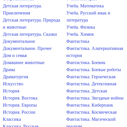
Детская литература.
Учеба. Математика
Приключения
Учеба. Русский язык и
Детская литература. Природа
литература
и животные
Учеба. Физика
Детская литература. Сказки
Учеба. Химия
Документальное
Фантастика
Документальное. Прочее
Фантастика. Альтернативная
Дом и семья
история
Домашние животные
Фантастика. Боевик
Драма
Фантастика. Боевые роботы
Драматургия
Фантастика. Героическая
Искусство
Фантастика. Детективная
История
Фантастика. Детская
История. Востока
Фантастика. Звездные войны
История. Европы
Фантастика. Киберпанк
История. России
Фантастика. Космическая
Классика
Фантастика. Магический
Классика. Русская
реализм