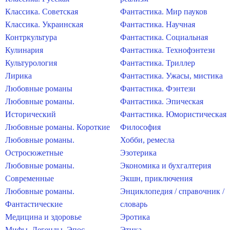
Классика. Советская
Фантастика. Мир пауков
Классика. Украинская
Фантастика. Научная
Контркультура
Фантастика. Социальная
Кулинария
Фантастика. Технофэнтези
Культурология
Фантастика. Триллер
Лирика
Фантастика. Ужасы, мистика
Любовные романы
Фантастика. Фэнтези
Любовные романы.
Фантастика. Эпическая
Исторический
Фантастика. Юмористическая
Любовные романы. Короткие
Философия
Любовные романы.
Хобби, ремесла
Остросюжетные
Эзотерика
Любовные романы.
Экономика и бухгалтерия
Современные
Экшн, приключения
Любовные романы.
Энциклопедия / справочник /
Фантастические
словарь
Медицина и здоровье
Эротика
Мифы. Легенды. Эпос
Этика