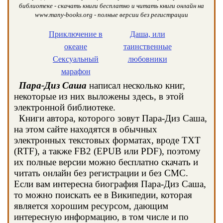
библиотеке - скачать книги бесплатно и читать книги онлайн на
www.many-books.org - полные версии без регистрации
Приключение в
Даша, или
океане
таинственные
Сексуальный
любовники
марафон
Пара-Диз Саша
написал несколько книг,
некоторые из них выложены здесь, в этой
электронной библиотеке.
Книги автора, которого зовут Пара-Диз Саша,
на этом сайте находятся в обычных
электронных текстовых форматах, вроде TXT
(RTF), а также FB2 (EPUB или PDF), поэтому
их полные версии можно бесплатно скачать и
читать онлайн без регистрации и без СМС.
Если вам интересна биография Пара-Диз Саша,
то можно поискать ее в Википедии, которая
является хорошим ресурсом, дающим
интересную информацию, в том числе и по