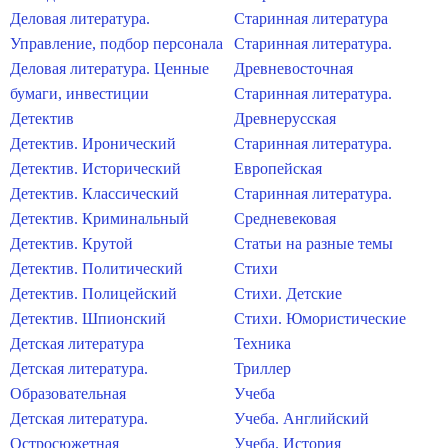
Деловая литература.
Старинная литература
Управление, подбор персонала
Старинная литература.
Деловая литература. Ценные
Древневосточная
бумаги, инвестиции
Старинная литература.
Детектив
Древнерусская
Детектив. Иронический
Старинная литература.
Детектив. Исторический
Европейская
Детектив. Классический
Старинная литература.
Детектив. Криминальный
Средневековая
Детектив. Крутой
Статьи на разные темы
Детектив. Политический
Стихи
Детектив. Полицейский
Стихи. Детские
Детектив. Шпионский
Стихи. Юмористические
Детская литература
Техника
Детская литература.
Триллер
Образовательная
Учеба
Детская литература.
Учеба. Английский
Остросюжетная
Учеба. История