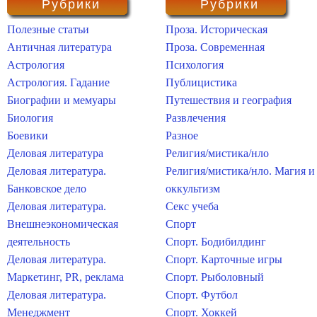
Рубрики
Рубрики
Полезные статьи
Проза. Историческая
Античная литература
Проза. Современная
Астрология
Психология
Астрология. Гадание
Публицистика
Биографии и мемуары
Путешествия и география
Биология
Развлечения
Боевики
Разное
Деловая литература
Религия/мистика/нло
Деловая литература.
Религия/мистика/нло. Магия и
Банковское дело
оккультизм
Деловая литература.
Секс учеба
Внешнеэкономическая
Спорт
деятельность
Спорт. Бодибилдинг
Деловая литература.
Спорт. Карточные игры
Маркетинг, PR, реклама
Спорт. Рыболовный
Деловая литература.
Спорт. Футбол
Менеджмент
Спорт. Хоккей