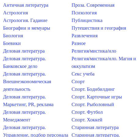
Античная литература
Проза. Современная
Астрология
Психология
Астрология. Гадание
Публицистика
Биографии и мемуары
Путешествия и география
Биология
Развлечения
Боевики
Разное
Деловая литература
Религия/мистика/нло
Деловая литература.
Религия/мистика/нло. Магия и
Банковское дело
оккультизм
Деловая литература.
Секс учеба
Внешнеэкономическая
Спорт
деятельность
Спорт. Бодибилдинг
Деловая литература.
Спорт. Карточные игры
Маркетинг, PR, реклама
Спорт. Рыболовный
Деловая литература.
Спорт. Футбол
Менеджмент
Спорт. Хоккей
Деловая литература.
Старинная литература
Управление, подбор персонала
Старинная литература.