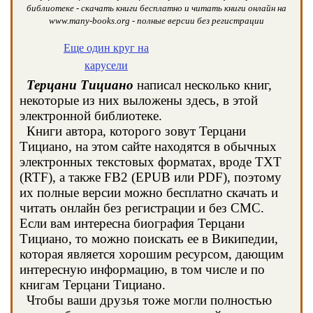
библиотеке - скачать книги бесплатно и читать книги онлайн на
www.many-books.org - полные версии без регистрации
Еще один круг на
карусели
Терцани Тициано
написал несколько книг,
некоторые из них выложены здесь, в этой
электронной библиотеке.
Книги автора, которого зовут Терцани
Тициано, на этом сайте находятся в обычных
электронных текстовых форматах, вроде TXT
(RTF), а также FB2 (EPUB или PDF), поэтому
их полные версии можно бесплатно скачать и
читать онлайн без регистрации и без СМС.
Если вам интересна биография Терцани
Тициано, то можно поискать ее в Википедии,
которая является хорошим ресурсом, дающим
интересную информацию, в том числе и по
книгам Терцани Тициано.
Чтобы ваши друзья тоже могли полностью