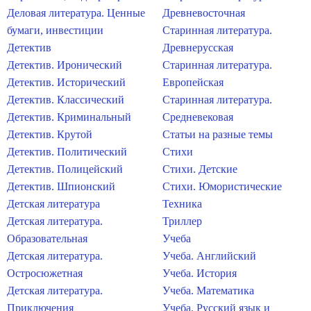
Деловая литература. Ценные
Древневосточная
бумаги, инвестиции
Старинная литература.
Детектив
Древнерусская
Детектив. Иронический
Старинная литература.
Детектив. Исторический
Европейская
Детектив. Классический
Старинная литература.
Детектив. Криминальный
Средневековая
Детектив. Крутой
Статьи на разные темы
Детектив. Политический
Стихи
Детектив. Полицейский
Стихи. Детские
Детектив. Шпионский
Стихи. Юмористические
Детская литература
Техника
Детская литература.
Триллер
Образовательная
Учеба
Детская литература.
Учеба. Английский
Остросюжетная
Учеба. История
Детская литература.
Учеба. Математика
Приключения
Учеба. Русский язык и