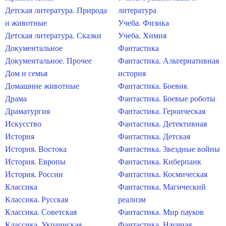
Детская литература. Природа
литература
и животные
Учеба. Физика
Детская литература. Сказки
Учеба. Химия
Документальное
Фантастика
Документальное. Прочее
Фантастика. Альтернативная
Дом и семья
история
Домашние животные
Фантастика. Боевик
Драма
Фантастика. Боевые роботы
Драматургия
Фантастика. Героическая
Искусство
Фантастика. Детективная
История
Фантастика. Детская
История. Востока
Фантастика. Звездные войны
История. Европы
Фантастика. Киберпанк
История. России
Фантастика. Космическая
Классика
Фантастика. Магический
Классика. Русская
реализм
Классика. Советская
Фантастика. Мир пауков
Классика. Украинская
Фантастика. Научная