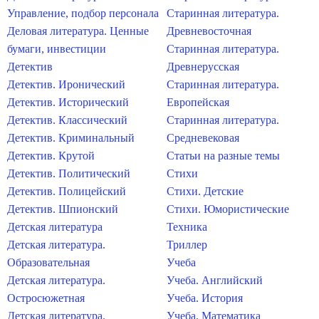
Управление, подбор персонала
Старинная литература.
Деловая литература. Ценные
Древневосточная
бумаги, инвестиции
Старинная литература.
Детектив
Древнерусская
Детектив. Иронический
Старинная литература.
Детектив. Исторический
Европейская
Детектив. Классический
Старинная литература.
Детектив. Криминальный
Средневековая
Детектив. Крутой
Статьи на разные темы
Детектив. Политический
Стихи
Детектив. Полицейский
Стихи. Детские
Детектив. Шпионский
Стихи. Юмористические
Детская литература
Техника
Детская литература.
Триллер
Образовательная
Учеба
Детская литература.
Учеба. Английский
Остросюжетная
Учеба. История
Детская литература.
Учеба. Математика