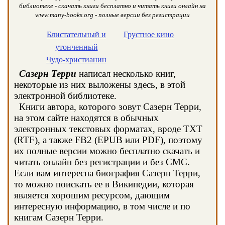
библиотеке - скачать книги бесплатно и читать книги онлайн на
www.many-books.org - полные версии без регистрации
Блистательный и
Грустное кино
утонченный
Чудо-христианин
Сазерн Терри
написал несколько книг,
некоторые из них выложены здесь, в этой
электронной библиотеке.
Книги автора, которого зовут Сазерн Терри,
на этом сайте находятся в обычных
электронных текстовых форматах, вроде TXT
(RTF), а также FB2 (EPUB или PDF), поэтому
их полные версии можно бесплатно скачать и
читать онлайн без регистрации и без СМС.
Если вам интересна биография Сазерн Терри,
то можно поискать ее в Википедии, которая
является хорошим ресурсом, дающим
интересную информацию, в том числе и по
книгам Сазерн Терри.