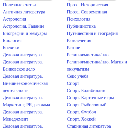
Полезные статьи
Проза. Историческая
Античная литература
Проза. Современная
Астрология
Психология
Астрология. Гадание
Публицистика
Биографии и мемуары
Путешествия и география
Биология
Развлечения
Боевики
Разное
Деловая литература
Религия/мистика/нло
Деловая литература.
Религия/мистика/нло. Магия и
Банковское дело
оккультизм
Деловая литература.
Секс учеба
Внешнеэкономическая
Спорт
деятельность
Спорт. Бодибилдинг
Деловая литература.
Спорт. Карточные игры
Маркетинг, PR, реклама
Спорт. Рыболовный
Деловая литература.
Спорт. Футбол
Менеджмент
Спорт. Хоккей
Деловая литература.
Старинная литература