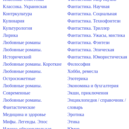
Классика. Украинская
Фантастика. Научная
Контркультура
Фантастика. Социальная
Кулинария
Фантастика. Технофэнтези
Культурология
Фантастика. Триллер
Лирика
Фантастика. Ужасы, мистика
Любовные романы
Фантастика. Фэнтези
Любовные романы.
Фантастика. Эпическая
Исторический
Фантастика. Юмористическая
Любовные романы. Короткие
Философия
Любовные романы.
Хобби, ремесла
Остросюжетные
Эзотерика
Любовные романы.
Экономика и бухгалтерия
Современные
Экшн, приключения
Любовные романы.
Энциклопедия / справочник /
Фантастические
словарь
Медицина и здоровье
Эротика
Мифы. Легенды. Эпос
Этика
Научно-образовательная
Юмор