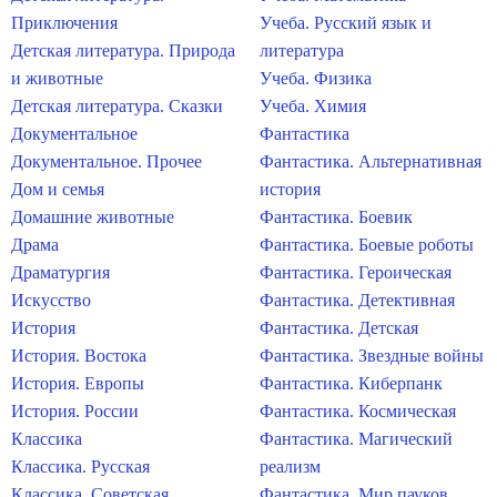
Приключения
Учеба. Русский язык и
Детская литература. Природа
литература
и животные
Учеба. Физика
Детская литература. Сказки
Учеба. Химия
Документальное
Фантастика
Документальное. Прочее
Фантастика. Альтернативная
Дом и семья
история
Домашние животные
Фантастика. Боевик
Драма
Фантастика. Боевые роботы
Драматургия
Фантастика. Героическая
Искусство
Фантастика. Детективная
История
Фантастика. Детская
История. Востока
Фантастика. Звездные войны
История. Европы
Фантастика. Киберпанк
История. России
Фантастика. Космическая
Классика
Фантастика. Магический
Классика. Русская
реализм
Классика. Советская
Фантастика. Мир пауков