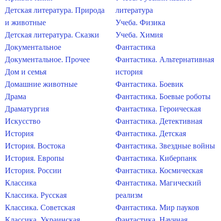
Детская литература. Природа
литература
и животные
Учеба. Физика
Детская литература. Сказки
Учеба. Химия
Документальное
Фантастика
Документальное. Прочее
Фантастика. Альтернативная
Дом и семья
история
Домашние животные
Фантастика. Боевик
Драма
Фантастика. Боевые роботы
Драматургия
Фантастика. Героическая
Искусство
Фантастика. Детективная
История
Фантастика. Детская
История. Востока
Фантастика. Звездные войны
История. Европы
Фантастика. Киберпанк
История. России
Фантастика. Космическая
Классика
Фантастика. Магический
Классика. Русская
реализм
Классика. Советская
Фантастика. Мир пауков
Классика. Украинская
Фантастика. Научная