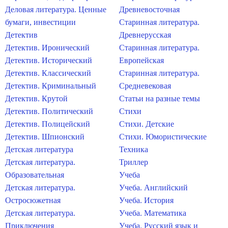
Деловая литература. Ценные
Древневосточная
бумаги, инвестиции
Старинная литература.
Детектив
Древнерусская
Детектив. Иронический
Старинная литература.
Детектив. Исторический
Европейская
Детектив. Классический
Старинная литература.
Детектив. Криминальный
Средневековая
Детектив. Крутой
Статьи на разные темы
Детектив. Политический
Стихи
Детектив. Полицейский
Стихи. Детские
Детектив. Шпионский
Стихи. Юмористические
Детская литература
Техника
Детская литература.
Триллер
Образовательная
Учеба
Детская литература.
Учеба. Английский
Остросюжетная
Учеба. История
Детская литература.
Учеба. Математика
Приключения
Учеба. Русский язык и