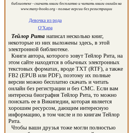
библиотеке - скачать книги бесплатно и читать книги онлайн на
www.many-books.org - полные версии без регистрации
Девочка из рода
О'Хара
Тейлор Рита
написал несколько книг,
некоторые из них выложены здесь, в этой
электронной библиотеке.
Книги автора, которого зовут Тейлор Рита, на
этом сайте находятся в обычных электронных
текстовых форматах, вроде TXT (RTF), а также
FB2 (EPUB или PDF), поэтому их полные
версии можно бесплатно скачать и читать
онлайн без регистрации и без СМС. Если вам
интересна биография Тейлор Рита, то можно
поискать ее в Википедии, которая является
хорошим ресурсом, дающим интересную
информацию, в том числе и по книгам Тейлор
Рита.
Чтобы ваши друзья тоже могли полностью