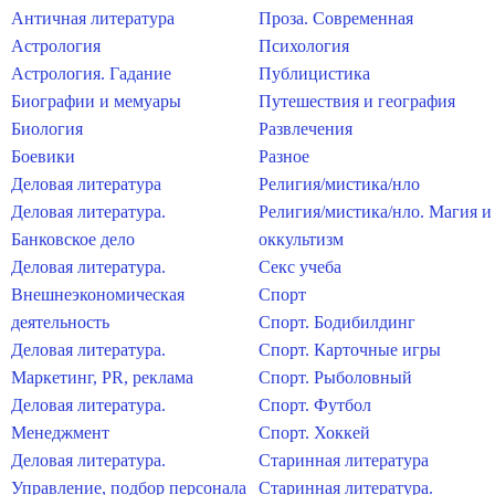
Античная литература
Проза. Современная
Астрология
Психология
Астрология. Гадание
Публицистика
Биографии и мемуары
Путешествия и география
Биология
Развлечения
Боевики
Разное
Деловая литература
Религия/мистика/нло
Деловая литература.
Религия/мистика/нло. Магия и
Банковское дело
оккультизм
Деловая литература.
Секс учеба
Внешнеэкономическая
Спорт
деятельность
Спорт. Бодибилдинг
Деловая литература.
Спорт. Карточные игры
Маркетинг, PR, реклама
Спорт. Рыболовный
Деловая литература.
Спорт. Футбол
Менеджмент
Спорт. Хоккей
Деловая литература.
Старинная литература
Управление, подбор персонала
Старинная литература.