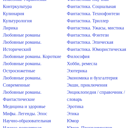
Контркультура
Фантастика. Социальная
Кулинария
Фантастика. Технофэнтези
Культурология
Фантастика. Триллер
Лирика
Фантастика. Ужасы, мистика
Любовные романы
Фантастика. Фэнтези
Любовные романы.
Фантастика. Эпическая
Исторический
Фантастика. Юмористическая
Любовные романы. Короткие
Философия
Любовные романы.
Хобби, ремесла
Остросюжетные
Эзотерика
Любовные романы.
Экономика и бухгалтерия
Современные
Экшн, приключения
Любовные романы.
Энциклопедия / справочник /
Фантастические
словарь
Медицина и здоровье
Эротика
Мифы. Легенды. Эпос
Этика
Научно-образовательная
Юмор
Научно-популярная
Юмор. Программистов