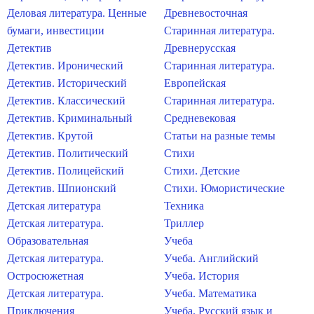
Деловая литература. Ценные
Древневосточная
бумаги, инвестиции
Старинная литература.
Детектив
Древнерусская
Детектив. Иронический
Старинная литература.
Детектив. Исторический
Европейская
Детектив. Классический
Старинная литература.
Детектив. Криминальный
Средневековая
Детектив. Крутой
Статьи на разные темы
Детектив. Политический
Стихи
Детектив. Полицейский
Стихи. Детские
Детектив. Шпионский
Стихи. Юмористические
Детская литература
Техника
Детская литература.
Триллер
Образовательная
Учеба
Детская литература.
Учеба. Английский
Остросюжетная
Учеба. История
Детская литература.
Учеба. Математика
Приключения
Учеба. Русский язык и