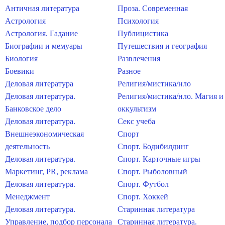
Античная литература
Проза. Современная
Астрология
Психология
Астрология. Гадание
Публицистика
Биографии и мемуары
Путешествия и география
Биология
Развлечения
Боевики
Разное
Деловая литература
Религия/мистика/нло
Деловая литература.
Религия/мистика/нло. Магия и
Банковское дело
оккультизм
Деловая литература.
Секс учеба
Внешнеэкономическая
Спорт
деятельность
Спорт. Бодибилдинг
Деловая литература.
Спорт. Карточные игры
Маркетинг, PR, реклама
Спорт. Рыболовный
Деловая литература.
Спорт. Футбол
Менеджмент
Спорт. Хоккей
Деловая литература.
Старинная литература
Управление, подбор персонала
Старинная литература.