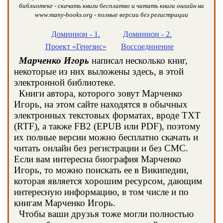
библиотеке - скачать книги бесплатно и читать книги онлайн на
www.many-books.org - полные версии без регистрации
Доминион - 1.
Доминион - 2.
Проект «Генезис»
Воссоединение
Марченко Игорь
написал несколько книг,
некоторые из них выложены здесь, в этой
электронной библиотеке.
Книги автора, которого зовут Марченко
Игорь, на этом сайте находятся в обычных
электронных текстовых форматах, вроде TXT
(RTF), а также FB2 (EPUB или PDF), поэтому
их полные версии можно бесплатно скачать и
читать онлайн без регистрации и без СМС.
Если вам интересна биография Марченко
Игорь, то можно поискать ее в Википедии,
которая является хорошим ресурсом, дающим
интересную информацию, в том числе и по
книгам Марченко Игорь.
Чтобы ваши друзья тоже могли полностью