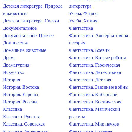
Детская литература. Природа
литература
и животные
Учеба. Физика
Детская литература. Сказки
Учеба. Химия
Документальное
Фантастика
Документальное. Прочее
Фантастика. Альтернативная
Дом и семья
история
Домашние животные
Фантастика. Боевик
Драма
Фантастика. Боевые роботы
Драматургия
Фантастика. Героическая
Искусство
Фантастика. Детективная
История
Фантастика. Детская
История. Востока
Фантастика. Звездные войны
История. Европы
Фантастика. Киберпанк
История. России
Фантастика. Космическая
Классика
Фантастика. Магический
Классика. Русская
реализм
Классика. Советская
Фантастика. Мир пауков
Классика. Украинская
Фантастика. Научная