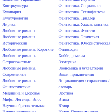
Контркультура
Фантастика. Социальная
Кулинария
Фантастика. Технофэнтези
Культурология
Фантастика. Триллер
Лирика
Фантастика. Ужасы, мистика
Любовные романы
Фантастика. Фэнтези
Любовные романы.
Фантастика. Эпическая
Исторический
Фантастика. Юмористическая
Любовные романы. Короткие
Философия
Любовные романы.
Хобби, ремесла
Остросюжетные
Эзотерика
Любовные романы.
Экономика и бухгалтерия
Современные
Экшн, приключения
Любовные романы.
Энциклопедия / справочник /
Фантастические
словарь
Медицина и здоровье
Эротика
Мифы. Легенды. Эпос
Этика
Научно-образовательная
Юмор
Научно-популярная
Юмор. Программистов