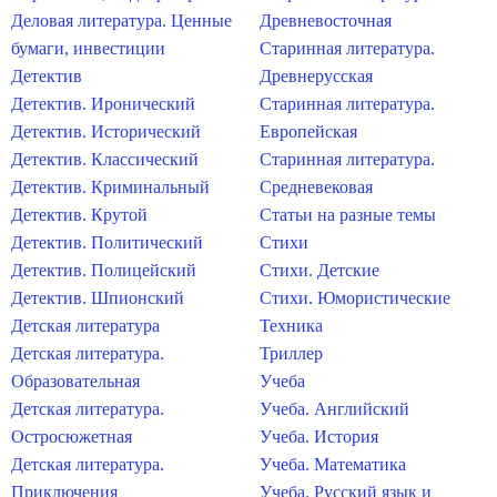
Деловая литература. Ценные
Древневосточная
бумаги, инвестиции
Старинная литература.
Детектив
Древнерусская
Детектив. Иронический
Старинная литература.
Детектив. Исторический
Европейская
Детектив. Классический
Старинная литература.
Детектив. Криминальный
Средневековая
Детектив. Крутой
Статьи на разные темы
Детектив. Политический
Стихи
Детектив. Полицейский
Стихи. Детские
Детектив. Шпионский
Стихи. Юмористические
Детская литература
Техника
Детская литература.
Триллер
Образовательная
Учеба
Детская литература.
Учеба. Английский
Остросюжетная
Учеба. История
Детская литература.
Учеба. Математика
Приключения
Учеба. Русский язык и