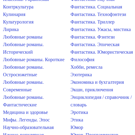
Контркультура
Фантастика. Социальная
Кулинария
Фантастика. Технофэнтези
Культурология
Фантастика. Триллер
Лирика
Фантастика. Ужасы, мистика
Любовные романы
Фантастика. Фэнтези
Любовные романы.
Фантастика. Эпическая
Исторический
Фантастика. Юмористическая
Любовные романы. Короткие
Философия
Любовные романы.
Хобби, ремесла
Остросюжетные
Эзотерика
Любовные романы.
Экономика и бухгалтерия
Современные
Экшн, приключения
Любовные романы.
Энциклопедия / справочник /
Фантастические
словарь
Медицина и здоровье
Эротика
Мифы. Легенды. Эпос
Этика
Научно-образовательная
Юмор
Научно-популярная
Юмор. Программистов