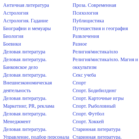
Античная литература
Проза. Современная
Астрология
Психология
Астрология. Гадание
Публицистика
Биографии и мемуары
Путешествия и география
Биология
Развлечения
Боевики
Разное
Деловая литература
Религия/мистика/нло
Деловая литература.
Религия/мистика/нло. Магия и
Банковское дело
оккультизм
Деловая литература.
Секс учеба
Внешнеэкономическая
Спорт
деятельность
Спорт. Бодибилдинг
Деловая литература.
Спорт. Карточные игры
Маркетинг, PR, реклама
Спорт. Рыболовный
Деловая литература.
Спорт. Футбол
Менеджмент
Спорт. Хоккей
Деловая литература.
Старинная литература
Управление, подбор персонала
Старинная литература.