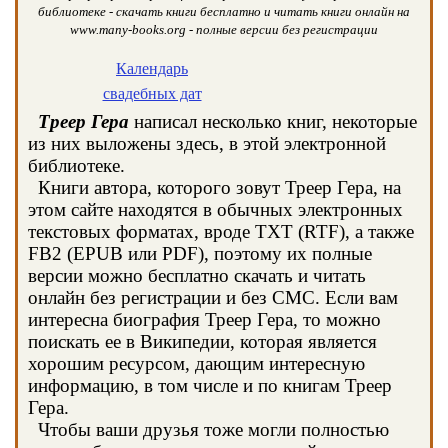
библиотеке - скачать книги бесплатно и читать книги онлайн на
www.many-books.org - полные версии без регистрации
Календарь
свадебных дат
Треер Гера
написал несколько книг, некоторые
из них выложены здесь, в этой электронной
библиотеке.
Книги автора, которого зовут Треер Гера, на
этом сайте находятся в обычных электронных
текстовых форматах, вроде TXT (RTF), а также
FB2 (EPUB или PDF), поэтому их полные
версии можно бесплатно скачать и читать
онлайн без регистрации и без СМС. Если вам
интересна биография Треер Гера, то можно
поискать ее в Википедии, которая является
хорошим ресурсом, дающим интересную
информацию, в том числе и по книгам Треер
Гера.
Чтобы ваши друзья тоже могли полностью