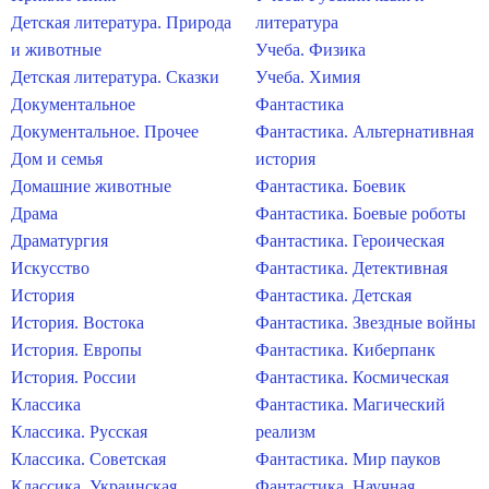
Детская литература. Природа
литература
и животные
Учеба. Физика
Детская литература. Сказки
Учеба. Химия
Документальное
Фантастика
Документальное. Прочее
Фантастика. Альтернативная
Дом и семья
история
Домашние животные
Фантастика. Боевик
Драма
Фантастика. Боевые роботы
Драматургия
Фантастика. Героическая
Искусство
Фантастика. Детективная
История
Фантастика. Детская
История. Востока
Фантастика. Звездные войны
История. Европы
Фантастика. Киберпанк
История. России
Фантастика. Космическая
Классика
Фантастика. Магический
Классика. Русская
реализм
Классика. Советская
Фантастика. Мир пауков
Классика. Украинская
Фантастика. Научная