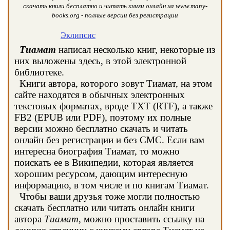
скачать книги бесплатно и читать книги онлайн на www.many-
books.org - полные версии без регистрации
Эклипсис
Тиамат
написал несколько книг, некоторые из
них выложены здесь, в этой электронной
библиотеке.
Книги автора, которого зовут Тиамат, на этом
сайте находятся в обычных электронных
текстовых форматах, вроде TXT (RTF), а также
FB2 (EPUB или PDF), поэтому их полные
версии можно бесплатно скачать и читать
онлайн без регистрации и без СМС. Если вам
интересна биография Тиамат, то можно
поискать ее в Википедии, которая является
хорошим ресурсом, дающим интересную
информацию, в том числе и по книгам Тиамат.
Чтобы ваши друзья тоже могли полностью
скачать бесплатно или читать онлайн книги
автора
Тиамат
, можно проставить ссылку на