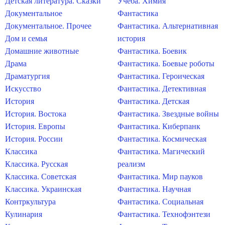
Детская литература. Сказки
Учеба. Химия
Документальное
Фантастика
Документальное. Прочее
Фантастика. Альтернативная
Дом и семья
история
Домашние животные
Фантастика. Боевик
Драма
Фантастика. Боевые роботы
Драматургия
Фантастика. Героическая
Искусство
Фантастика. Детективная
История
Фантастика. Детская
История. Востока
Фантастика. Звездные войны
История. Европы
Фантастика. Киберпанк
История. России
Фантастика. Космическая
Классика
Фантастика. Магический
Классика. Русская
реализм
Классика. Советская
Фантастика. Мир пауков
Классика. Украинская
Фантастика. Научная
Контркультура
Фантастика. Социальная
Кулинария
Фантастика. Технофэнтези