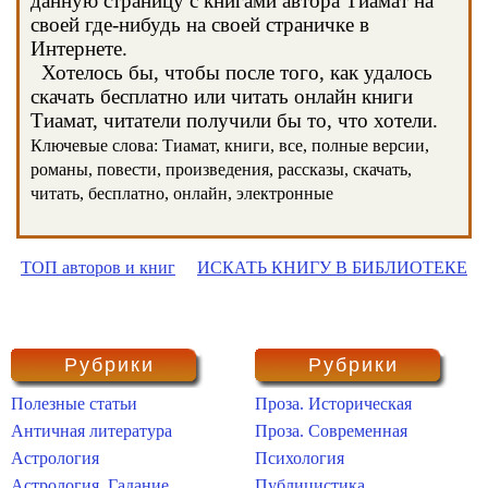
данную страницу с книгами автора Тиамат на
своей где-нибудь на своей страничке в
Интернете.
Хотелось бы, чтобы после того, как удалось
скачать бесплатно или читать онлайн книги
Тиамат, читатели получили бы то, что хотели.
Ключевые слова: Тиамат, книги, все, полные версии,
романы, повести, произведения, рассказы, скачать,
читать, бесплатно, онлайн, электронные
ТОП авторов и книг
ИСКАТЬ КНИГУ В БИБЛИОТЕКЕ
Рубрики
Рубрики
Полезные статьи
Проза. Историческая
Античная литература
Проза. Современная
Астрология
Психология
Астрология. Гадание
Публицистика