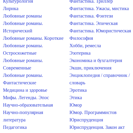
Культурология
Фантастика. Триллер
Лирика
Фантастика. Ужасы, мистика
Любовные романы
Фантастика. Фэнтези
Любовные романы.
Фантастика. Эпическая
Исторический
Фантастика. Юмористическая
Любовные романы. Короткие
Философия
Любовные романы.
Хобби, ремесла
Остросюжетные
Эзотерика
Любовные романы.
Экономика и бухгалтерия
Современные
Экшн, приключения
Любовные романы.
Энциклопедия / справочник /
Фантастические
словарь
Медицина и здоровье
Эротика
Мифы. Легенды. Эпос
Этика
Научно-образовательная
Юмор
Научно-популярная
Юмор. Программистов
литература
Юриспруденция
Педагогика
Юриспруденция. Закон акт