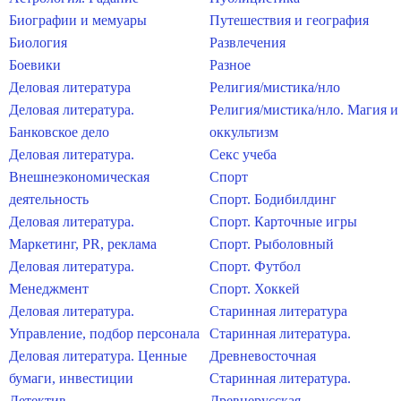
Биографии и мемуары
Путешествия и география
Биология
Развлечения
Боевики
Разное
Деловая литература
Религия/мистика/нло
Деловая литература.
Религия/мистика/нло. Магия и
Банковское дело
оккультизм
Деловая литература.
Секс учеба
Внешнеэкономическая
Спорт
деятельность
Спорт. Бодибилдинг
Деловая литература.
Спорт. Карточные игры
Маркетинг, PR, реклама
Спорт. Рыболовный
Деловая литература.
Спорт. Футбол
Менеджмент
Спорт. Хоккей
Деловая литература.
Старинная литература
Управление, подбор персонала
Старинная литература.
Деловая литература. Ценные
Древневосточная
бумаги, инвестиции
Старинная литература.
Детектив
Древнерусская