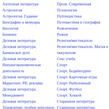
Античная литература
Проза. Современная
Астрология
Психология
Астрология. Гадание
Публицистика
Биографии и мемуары
Путешествия и география
Биология
Развлечения
Боевики
Разное
Деловая литература
Религия/мистика/нло
Деловая литература.
Религия/мистика/нло. Магия и
Банковское дело
оккультизм
Деловая литература.
Секс учеба
Внешнеэкономическая
Спорт
деятельность
Спорт. Бодибилдинг
Деловая литература.
Спорт. Карточные игры
Маркетинг, PR, реклама
Спорт. Рыболовный
Деловая литература.
Спорт. Футбол
Менеджмент
Спорт. Хоккей
Деловая литература.
Старинная литература
Управление, подбор персонала
Старинная литература.