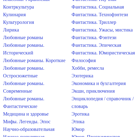
Контркультура
Фантастика. Социальная
Кулинария
Фантастика. Технофэнтези
Культурология
Фантастика. Триллер
Лирика
Фантастика. Ужасы, мистика
Любовные романы
Фантастика. Фэнтези
Любовные романы.
Фантастика. Эпическая
Исторический
Фантастика. Юмористическая
Любовные романы. Короткие
Философия
Любовные романы.
Хобби, ремесла
Остросюжетные
Эзотерика
Любовные романы.
Экономика и бухгалтерия
Современные
Экшн, приключения
Любовные романы.
Энциклопедия / справочник /
Фантастические
словарь
Медицина и здоровье
Эротика
Мифы. Легенды. Эпос
Этика
Научно-образовательная
Юмор
Научно-популярная
Юмор. Программистов