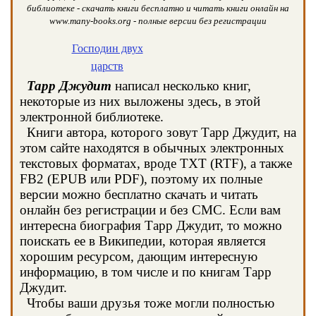
библиотеке - скачать книги бесплатно и читать книги онлайн на
www.many-books.org - полные версии без регистрации
Господин двух
царств
Тарр Джудит
написал несколько книг,
некоторые из них выложены здесь, в этой
электронной библиотеке.
Книги автора, которого зовут Тарр Джудит, на
этом сайте находятся в обычных электронных
текстовых форматах, вроде TXT (RTF), а также
FB2 (EPUB или PDF), поэтому их полные
версии можно бесплатно скачать и читать
онлайн без регистрации и без СМС. Если вам
интересна биография Тарр Джудит, то можно
поискать ее в Википедии, которая является
хорошим ресурсом, дающим интересную
информацию, в том числе и по книгам Тарр
Джудит.
Чтобы ваши друзья тоже могли полностью