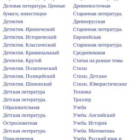
Деловая литература. Ценные
Древневосточная
бумаги, инвестиции
Старинная литература.
Детектив
Древнерусская
Детектив. Иронический
Старинная литература.
Детектив. Исторический
Европейская
Детектив. Классический
Старинная литература.
Детектив. Криминальный
Средневековая
Детектив. Крутой
Статьи на разные темы
Детектив. Политический
Стихи
Детектив. Полицейский
Стихи. Детские
Детектив. Шпионский
Стихи. Юмористические
Детская литература
Техника
Детская литература.
Триллер
Образовательная
Учеба
Детская литература.
Учеба. Английский
Остросюжетная
Учеба. История
Детская литература.
Учеба. Математика
Приключения
Учеба. Русский язык и