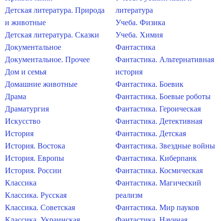
Детская литература. Природа
литература
и животные
Учеба. Физика
Детская литература. Сказки
Учеба. Химия
Документальное
Фантастика
Документальное. Прочее
Фантастика. Альтернативная
Дом и семья
история
Домашние животные
Фантастика. Боевик
Драма
Фантастика. Боевые роботы
Драматургия
Фантастика. Героическая
Искусство
Фантастика. Детективная
История
Фантастика. Детская
История. Востока
Фантастика. Звездные войны
История. Европы
Фантастика. Киберпанк
История. России
Фантастика. Космическая
Классика
Фантастика. Магический
Классика. Русская
реализм
Классика. Советская
Фантастика. Мир пауков
Классика. Украинская
Фантастика. Научная