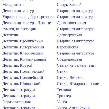
Менеджмент
Спорт. Хоккей
Деловая литература.
Старинная литература
Управление, подбор персонала
Старинная литература.
Деловая литература. Ценные
Древневосточная
бумаги, инвестиции
Старинная литература.
Детектив
Древнерусская
Детектив. Иронический
Старинная литература.
Детектив. Исторический
Европейская
Детектив. Классический
Старинная литература.
Детектив. Криминальный
Средневековая
Детектив. Крутой
Статьи на разные темы
Детектив. Политический
Стихи
Детектив. Полицейский
Стихи. Детские
Детектив. Шпионский
Стихи. Юмористические
Детская литература
Техника
Детская литература.
Триллер
Образовательная
Учеба
Детская литература.
Учеба. Английский