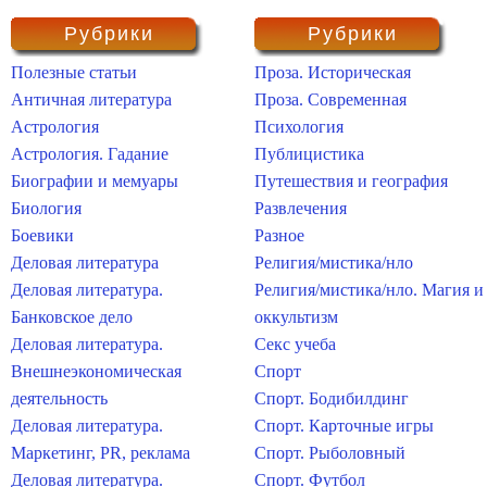
Рубрики
Рубрики
Полезные статьи
Проза. Историческая
Античная литература
Проза. Современная
Астрология
Психология
Астрология. Гадание
Публицистика
Биографии и мемуары
Путешествия и география
Биология
Развлечения
Боевики
Разное
Деловая литература
Религия/мистика/нло
Деловая литература.
Религия/мистика/нло. Магия и
Банковское дело
оккультизм
Деловая литература.
Секс учеба
Внешнеэкономическая
Спорт
деятельность
Спорт. Бодибилдинг
Деловая литература.
Спорт. Карточные игры
Маркетинг, PR, реклама
Спорт. Рыболовный
Деловая литература.
Спорт. Футбол