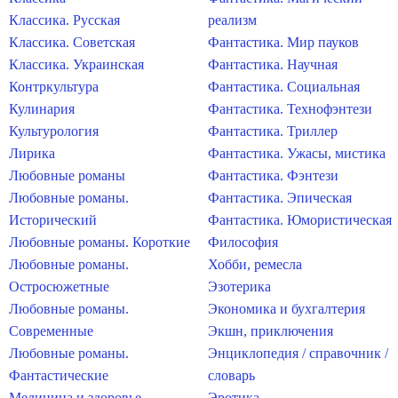
Классика. Русская
реализм
Классика. Советская
Фантастика. Мир пауков
Классика. Украинская
Фантастика. Научная
Контркультура
Фантастика. Социальная
Кулинария
Фантастика. Технофэнтези
Культурология
Фантастика. Триллер
Лирика
Фантастика. Ужасы, мистика
Любовные романы
Фантастика. Фэнтези
Любовные романы.
Фантастика. Эпическая
Исторический
Фантастика. Юмористическая
Любовные романы. Короткие
Философия
Любовные романы.
Хобби, ремесла
Остросюжетные
Эзотерика
Любовные романы.
Экономика и бухгалтерия
Современные
Экшн, приключения
Любовные романы.
Энциклопедия / справочник /
Фантастические
словарь
Медицина и здоровье
Эротика