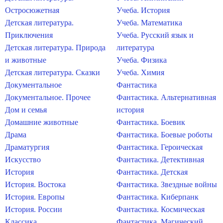
Остросюжетная
Учеба. История
Детская литература.
Учеба. Математика
Приключения
Учеба. Русский язык и
Детская литература. Природа
литература
и животные
Учеба. Физика
Детская литература. Сказки
Учеба. Химия
Документальное
Фантастика
Документальное. Прочее
Фантастика. Альтернативная
Дом и семья
история
Домашние животные
Фантастика. Боевик
Драма
Фантастика. Боевые роботы
Драматургия
Фантастика. Героическая
Искусство
Фантастика. Детективная
История
Фантастика. Детская
История. Востока
Фантастика. Звездные войны
История. Европы
Фантастика. Киберпанк
История. России
Фантастика. Космическая
Классика
Фантастика. Магический