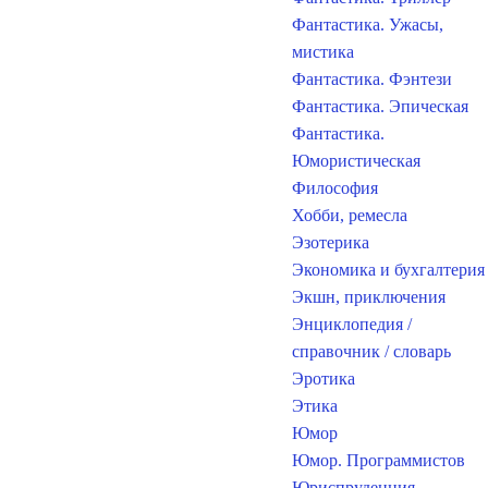
Фантастика. Ужасы,
мистика
Фантастика. Фэнтези
Фантастика. Эпическая
Фантастика.
Юмористическая
Философия
Хобби, ремесла
Эзотерика
Экономика и бухгалтерия
Экшн, приключения
Энциклопедия /
справочник / словарь
Эротика
Этика
Юмор
Юмор. Программистов
Юриспруденция