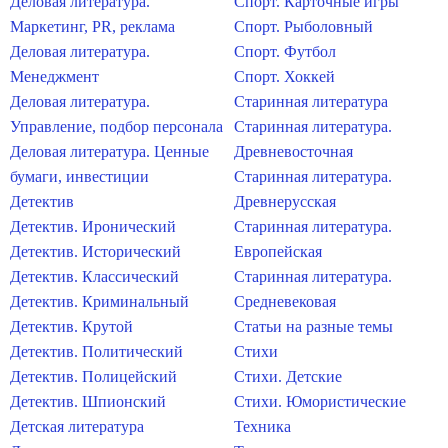
Деловая литература.
Спорт. Карточные игры
Маркетинг, PR, реклама
Спорт. Рыболовный
Деловая литература.
Спорт. Футбол
Менеджмент
Спорт. Хоккей
Деловая литература.
Старинная литература
Управление, подбор персонала
Старинная литература.
Деловая литература. Ценные
Древневосточная
бумаги, инвестиции
Старинная литература.
Детектив
Древнерусская
Детектив. Иронический
Старинная литература.
Детектив. Исторический
Европейская
Детектив. Классический
Старинная литература.
Детектив. Криминальный
Средневековая
Детектив. Крутой
Статьи на разные темы
Детектив. Политический
Стихи
Детектив. Полицейский
Стихи. Детские
Детектив. Шпионский
Стихи. Юмористические
Детская литература
Техника