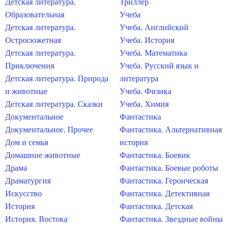
Детская литература.
Триллер
Образовательная
Учеба
Детская литература.
Учеба. Английский
Остросюжетная
Учеба. История
Детская литература.
Учеба. Математика
Приключения
Учеба. Русский язык и
Детская литература. Природа
литература
и животные
Учеба. Физика
Детская литература. Сказки
Учеба. Химия
Документальное
Фантастика
Документальное. Прочее
Фантастика. Альтернативная
Дом и семья
история
Домашние животные
Фантастика. Боевик
Драма
Фантастика. Боевые роботы
Драматургия
Фантастика. Героическая
Искусство
Фантастика. Детективная
История
Фантастика. Детская
История. Востока
Фантастика. Звездные войны