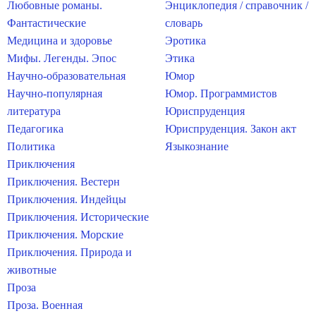
Любовные романы.
Энциклопедия / справочник /
Фантастические
словарь
Медицина и здоровье
Эротика
Мифы. Легенды. Эпос
Этика
Научно-образовательная
Юмор
Научно-популярная
Юмор. Программистов
литература
Юриспруденция
Педагогика
Юриспруденция. Закон акт
Политика
Языкознание
Приключения
Приключения. Вестерн
Приключения. Индейцы
Приключения. Исторические
Приключения. Морские
Приключения. Природа и
животные
Проза
Проза. Военная