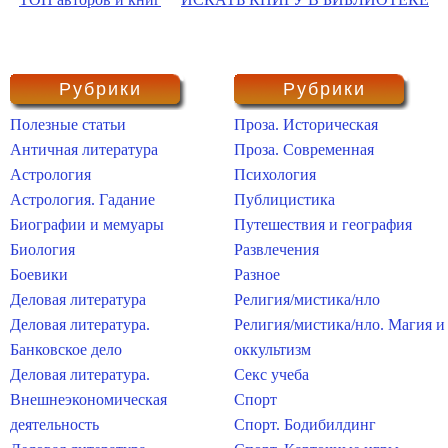
Рубрики
Рубрики
Полезные статьи
Проза. Историческая
Античная литература
Проза. Современная
Астрология
Психология
Астрология. Гадание
Публицистика
Биографии и мемуары
Путешествия и география
Биология
Развлечения
Боевики
Разное
Деловая литература
Религия/мистика/нло
Деловая литература.
Религия/мистика/нло. Магия и
Банковское дело
оккультизм
Деловая литература.
Секс учеба
Внешнеэкономическая
Спорт
деятельность
Спорт. Бодибилдинг