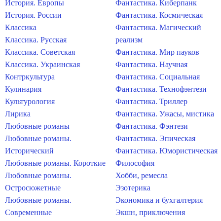
История. Европы
Фантастика. Киберпанк
История. России
Фантастика. Космическая
Классика
Фантастика. Магический
Классика. Русская
реализм
Классика. Советская
Фантастика. Мир пауков
Классика. Украинская
Фантастика. Научная
Контркультура
Фантастика. Социальная
Кулинария
Фантастика. Технофэнтези
Культурология
Фантастика. Триллер
Лирика
Фантастика. Ужасы, мистика
Любовные романы
Фантастика. Фэнтези
Любовные романы.
Фантастика. Эпическая
Исторический
Фантастика. Юмористическая
Любовные романы. Короткие
Философия
Любовные романы.
Хобби, ремесла
Остросюжетные
Эзотерика
Любовные романы.
Экономика и бухгалтерия
Современные
Экшн, приключения