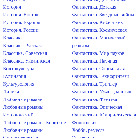
История
Фантастика. Детская
История. Востока
Фантастика. Звездные войны
История. Европы
Фантастика. Киберпанк
История. России
Фантастика. Космическая
Классика
Фантастика. Магический
Классика. Русская
реализм
Классика. Советская
Фантастика. Мир пауков
Классика. Украинская
Фантастика. Научная
Контркультура
Фантастика. Социальная
Кулинария
Фантастика. Технофэнтези
Культурология
Фантастика. Триллер
Лирика
Фантастика. Ужасы, мистика
Любовные романы
Фантастика. Фэнтези
Любовные романы.
Фантастика. Эпическая
Исторический
Фантастика. Юмористическая
Любовные романы. Короткие
Философия
Любовные романы.
Хобби, ремесла
Остросюжетные
Эзотерика