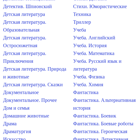
Детектив. Шпионский
Стихи. Юмористические
Детская литература
Техника
Детская литература.
Триллер
Образовательная
Учеба
Детская литература.
Учеба. Английский
Остросюжетная
Учеба. История
Детская литература.
Учеба. Математика
Приключения
Учеба. Русский язык и
Детская литература. Природа
литература
и животные
Учеба. Физика
Детская литература. Сказки
Учеба. Химия
Документальное
Фантастика
Документальное. Прочее
Фантастика. Альтернативная
Дом и семья
история
Домашние животные
Фантастика. Боевик
Драма
Фантастика. Боевые роботы
Драматургия
Фантастика. Героическая
Искусство
Фантастика. Детективная