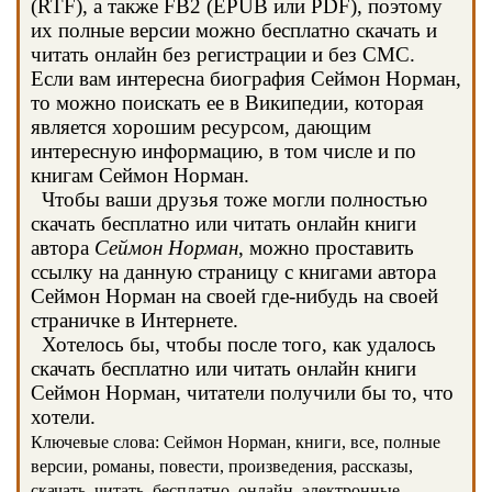
(RTF), а также FB2 (EPUB или PDF), поэтому
их полные версии можно бесплатно скачать и
читать онлайн без регистрации и без СМС.
Если вам интересна биография Сеймон Норман,
то можно поискать ее в Википедии, которая
является хорошим ресурсом, дающим
интересную информацию, в том числе и по
книгам Сеймон Норман.
Чтобы ваши друзья тоже могли полностью
скачать бесплатно или читать онлайн книги
автора
Сеймон Норман
, можно проставить
ссылку на данную страницу с книгами автора
Сеймон Норман на своей где-нибудь на своей
страничке в Интернете.
Хотелось бы, чтобы после того, как удалось
скачать бесплатно или читать онлайн книги
Сеймон Норман, читатели получили бы то, что
хотели.
Ключевые слова: Сеймон Норман, книги, все, полные
версии, романы, повести, произведения, рассказы,
скачать, читать, бесплатно, онлайн, электронные