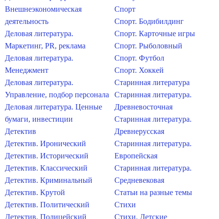
Внешнеэкономическая
Спорт
деятельность
Спорт. Бодибилдинг
Деловая литература.
Спорт. Карточные игры
Маркетинг, PR, реклама
Спорт. Рыболовный
Деловая литература.
Спорт. Футбол
Менеджмент
Спорт. Хоккей
Деловая литература.
Старинная литература
Управление, подбор персонала
Старинная литература.
Деловая литература. Ценные
Древневосточная
бумаги, инвестиции
Старинная литература.
Детектив
Древнерусская
Детектив. Иронический
Старинная литература.
Детектив. Исторический
Европейская
Детектив. Классический
Старинная литература.
Детектив. Криминальный
Средневековая
Детектив. Крутой
Статьи на разные темы
Детектив. Политический
Стихи
Детектив. Полицейский
Стихи. Детские