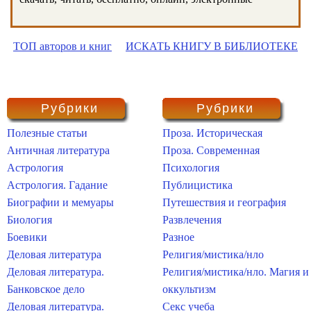
ТОП авторов и книг
ИСКАТЬ КНИГУ В БИБЛИОТЕКЕ
Рубрики
Рубрики
Полезные статьи
Проза. Историческая
Античная литература
Проза. Современная
Астрология
Психология
Астрология. Гадание
Публицистика
Биографии и мемуары
Путешествия и география
Биология
Развлечения
Боевики
Разное
Деловая литература
Религия/мистика/нло
Деловая литература.
Религия/мистика/нло. Магия и
Банковское дело
оккультизм
Деловая литература.
Секс учеба