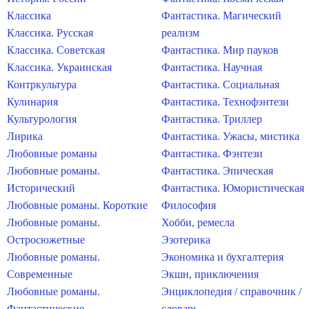
Классика
Фантастика. Магический
Классика. Русская
реализм
Классика. Советская
Фантастика. Мир пауков
Классика. Украинская
Фантастика. Научная
Контркультура
Фантастика. Социальная
Кулинария
Фантастика. Технофэнтези
Культурология
Фантастика. Триллер
Лирика
Фантастика. Ужасы, мистика
Любовные романы
Фантастика. Фэнтези
Любовные романы.
Фантастика. Эпическая
Исторический
Фантастика. Юмористическая
Любовные романы. Короткие
Философия
Любовные романы.
Хобби, ремесла
Остросюжетные
Эзотерика
Любовные романы.
Экономика и бухгалтерия
Современные
Экшн, приключения
Любовные романы.
Энциклопедия / справочник /
Фантастические
словарь