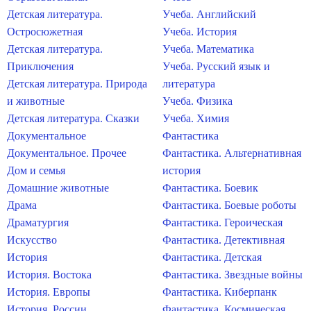
Детская литература.
Учеба. Английский
Остросюжетная
Учеба. История
Детская литература.
Учеба. Математика
Приключения
Учеба. Русский язык и
Детская литература. Природа
литература
и животные
Учеба. Физика
Детская литература. Сказки
Учеба. Химия
Документальное
Фантастика
Документальное. Прочее
Фантастика. Альтернативная
Дом и семья
история
Домашние животные
Фантастика. Боевик
Драма
Фантастика. Боевые роботы
Драматургия
Фантастика. Героическая
Искусство
Фантастика. Детективная
История
Фантастика. Детская
История. Востока
Фантастика. Звездные войны
История. Европы
Фантастика. Киберпанк
История. России
Фантастика. Космическая