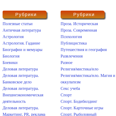
Рубрики
Рубрики
Полезные статьи
Проза. Историческая
Античная литература
Проза. Современная
Астрология
Психология
Астрология. Гадание
Публицистика
Биографии и мемуары
Путешествия и география
Биология
Развлечения
Боевики
Разное
Деловая литература
Религия/мистика/нло
Деловая литература.
Религия/мистика/нло. Магия и
Банковское дело
оккультизм
Деловая литература.
Секс учеба
Внешнеэкономическая
Спорт
деятельность
Спорт. Бодибилдинг
Деловая литература.
Спорт. Карточные игры
Маркетинг, PR, реклама
Спорт. Рыболовный