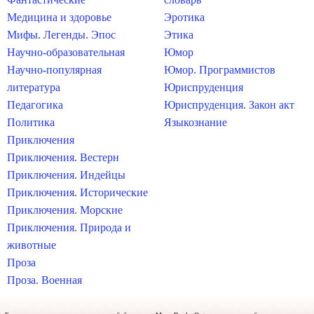
Медицина и здоровье
Эротика
Мифы. Легенды. Эпос
Этика
Научно-образовательная
Юмор
Научно-популярная
Юмор. Программистов
литература
Юриспруденция
Педагогика
Юриспруденция. Закон акт
Политика
Языкознание
Приключения
Приключения. Вестерн
Приключения. Индейцы
Приключения. Исторические
Приключения. Морские
Приключения. Природа и
животные
Проза
Проза. Военная