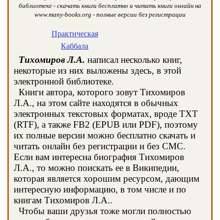
библиотеке - скачать книги бесплатно и читать книги онлайн на
www.many-books.org - полные версии без регистрации
Практическая
Каббала
Тихомиров Л.А.
написал несколько книг,
некоторые из них выложены здесь, в этой
электронной библиотеке.
Книги автора, которого зовут Тихомиров
Л.А., на этом сайте находятся в обычных
электронных текстовых форматах, вроде TXT
(RTF), а также FB2 (EPUB или PDF), поэтому
их полные версии можно бесплатно скачать и
читать онлайн без регистрации и без СМС.
Если вам интересна биография Тихомиров
Л.А., то можно поискать ее в Википедии,
которая является хорошим ресурсом, дающим
интересную информацию, в том числе и по
книгам Тихомиров Л.А..
Чтобы ваши друзья тоже могли полностью