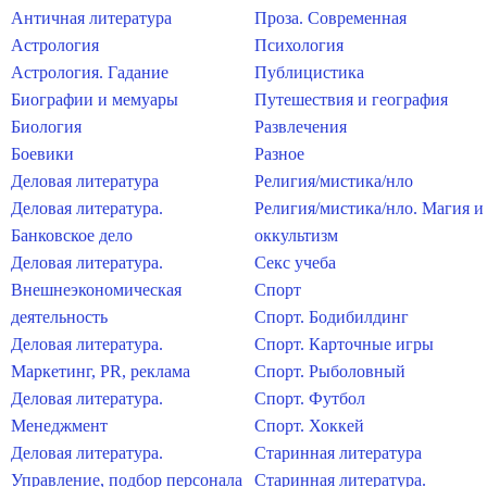
Античная литература
Проза. Современная
Астрология
Психология
Астрология. Гадание
Публицистика
Биографии и мемуары
Путешествия и география
Биология
Развлечения
Боевики
Разное
Деловая литература
Религия/мистика/нло
Деловая литература.
Религия/мистика/нло. Магия и
Банковское дело
оккультизм
Деловая литература.
Секс учеба
Внешнеэкономическая
Спорт
деятельность
Спорт. Бодибилдинг
Деловая литература.
Спорт. Карточные игры
Маркетинг, PR, реклама
Спорт. Рыболовный
Деловая литература.
Спорт. Футбол
Менеджмент
Спорт. Хоккей
Деловая литература.
Старинная литература
Управление, подбор персонала
Старинная литература.