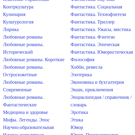
Контркультура
Фантастика. Социальная
Кулинария
Фантастика. Технофэнтези
Культурология
Фантастика. Триллер
Лирика
Фантастика. Ужасы, мистика
Любовные романы
Фантастика. Фэнтези
Любовные романы.
Фантастика. Эпическая
Исторический
Фантастика. Юмористическая
Любовные романы. Короткие
Философия
Любовные романы.
Хобби, ремесла
Остросюжетные
Эзотерика
Любовные романы.
Экономика и бухгалтерия
Современные
Экшн, приключения
Любовные романы.
Энциклопедия / справочник /
Фантастические
словарь
Медицина и здоровье
Эротика
Мифы. Легенды. Эпос
Этика
Научно-образовательная
Юмор
Научно-популярная
Юмор. Программистов