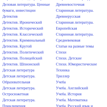
Деловая литература. Ценные
Древневосточная
бумаги, инвестиции
Старинная литература.
Детектив
Древнерусская
Детектив. Иронический
Старинная литература.
Детектив. Исторический
Европейская
Детектив. Классический
Старинная литература.
Детектив. Криминальный
Средневековая
Детектив. Крутой
Статьи на разные темы
Детектив. Политический
Стихи
Детектив. Полицейский
Стихи. Детские
Детектив. Шпионский
Стихи. Юмористические
Детская литература
Техника
Детская литература.
Триллер
Образовательная
Учеба
Детская литература.
Учеба. Английский
Остросюжетная
Учеба. История
Детская литература.
Учеба. Математика
Приключения
Учеба. Русский язык и