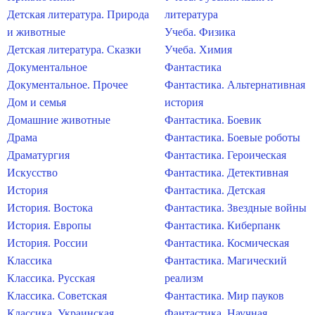
Детская литература. Природа
литература
и животные
Учеба. Физика
Детская литература. Сказки
Учеба. Химия
Документальное
Фантастика
Документальное. Прочее
Фантастика. Альтернативная
Дом и семья
история
Домашние животные
Фантастика. Боевик
Драма
Фантастика. Боевые роботы
Драматургия
Фантастика. Героическая
Искусство
Фантастика. Детективная
История
Фантастика. Детская
История. Востока
Фантастика. Звездные войны
История. Европы
Фантастика. Киберпанк
История. России
Фантастика. Космическая
Классика
Фантастика. Магический
Классика. Русская
реализм
Классика. Советская
Фантастика. Мир пауков
Классика. Украинская
Фантастика. Научная